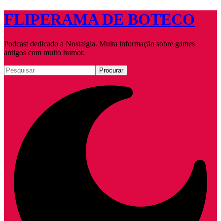
FLIPERAMA DE BOTECO
Podcast dedicado a Nostalgia. Muita informação sobre games
antigos com muito humor.