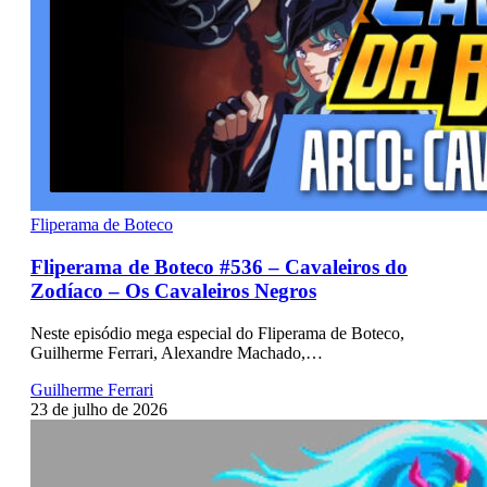
Fliperama de Boteco
Fliperama de Boteco #536 – Cavaleiros do
Zodíaco – Os Cavaleiros Negros
Neste episódio mega especial do Fliperama de Boteco,
Guilherme Ferrari, Alexandre Machado,…
Guilherme Ferrari
23 de julho de 2026