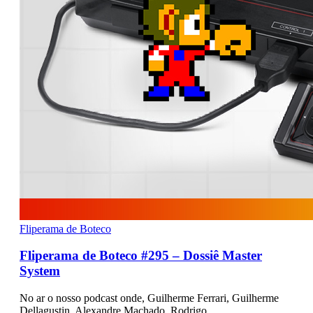
Fliperama de Boteco
Fliperama de Boteco #295 – Dossiê Master
System
No ar o nosso podcast onde, Guilherme Ferrari, Guilherme
Dellagustin, Alexandre Machado, Rodrigo…