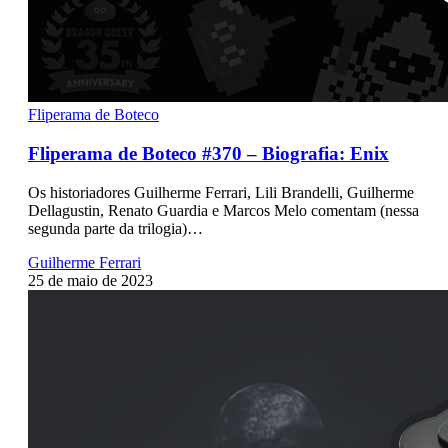
Fliperama de Boteco
Fliperama de Boteco #370 – Biografia: Enix
Os historiadores Guilherme Ferrari, Lili Brandelli, Guilherme
Dellagustin, Renato Guardia e Marcos Melo comentam (nessa
segunda parte da trilogia)…
Guilherme Ferrari
25 de maio de 2023