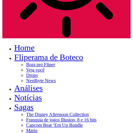
Home
Fliperama de Boteco
Bora pro Fliper
Veja você
Drops
Nerdbyte News
Análises
Notícias
Sagas
The Disney Afternoon Collection
Franquia de jogos Illusion, 8 e 16 bits
Capcom Beat ‘Em Up Bundle
Mario