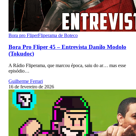
Bora pro Fliper
Fliperama de Boteco
Bora Pro Fliper 45 – Entrevista Danilo Modolo
(Tokudoc)
A Rádio Fliperama, que marcou época, saiu do ar… mas esse
episódio…
Guilherme Ferrari
16 de fevereiro de 2026