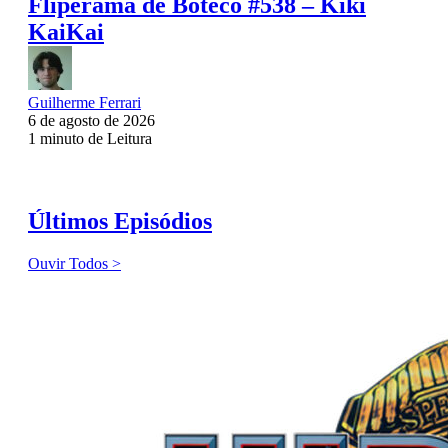
Fliperama de Boteco #538 – Kiki
KaiKai
Guilherme Ferrari
6 de agosto de 2026
1 minuto de Leitura
Últimos Episódios
Ouvir Todos >