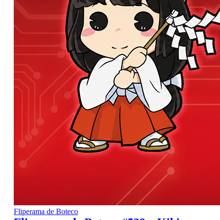
Fliperama de Boteco