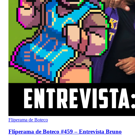
Fliperama de Boteco
Fliperama de Boteco #459 – Entrevista Bruno