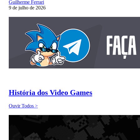
Guilherme Ferrari
9 de julho de 2026
História dos Video Games
Ouvir Todos >