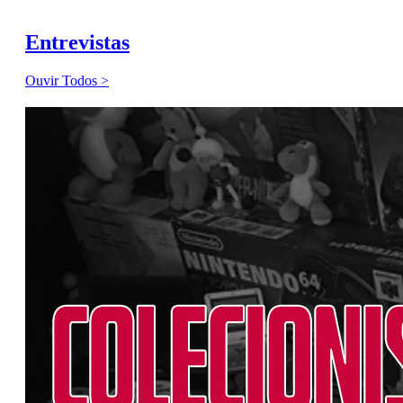
Entrevistas
Ouvir Todos >