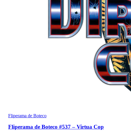
Fliperama de Boteco
Fliperama de Boteco #537 – Virtua Cop