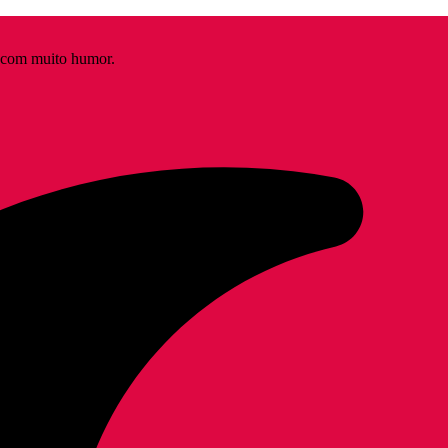
s com muito humor.