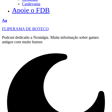
Castlevania
Apoie o FDB
Redimensionar
Aa
fonte
FLIPERAMA DE BOTECO
Podcast dedicado a Nostalgia. Muita informação sobre games
antigos com muito humor.