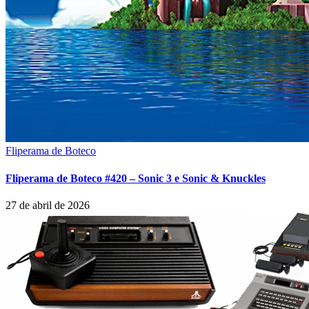
Fliperama de Boteco
Fliperama de Boteco #420 – Sonic 3 e Sonic & Knuckles
27 de abril de 2026