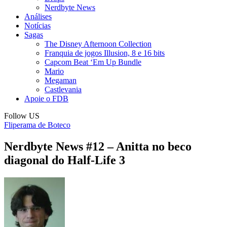
Nerdbyte News
Análises
Notícias
Sagas
The Disney Afternoon Collection
Franquia de jogos Illusion, 8 e 16 bits
Capcom Beat ‘Em Up Bundle
Mario
Megaman
Castlevania
Apoie o FDB
Follow US
Fliperama de Boteco
Nerdbyte News #12 – Anitta no beco
diagonal do Half-Life 3