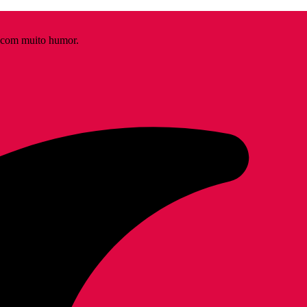
s com muito humor.