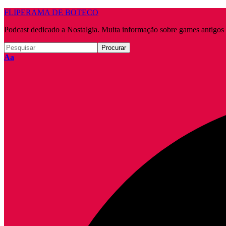
FLIPERAMA DE BOTECO
Podcast dedicado a Nostalgia. Muita informação sobre games antigo
Redimensionar
Aa
fonte