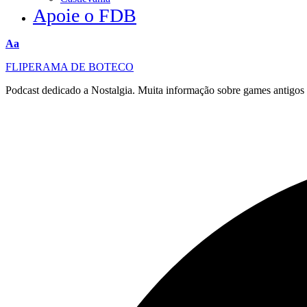
Apoie o FDB
Redimensionar
Aa
fonte
FLIPERAMA DE BOTECO
Podcast dedicado a Nostalgia. Muita informação sobre games antigo