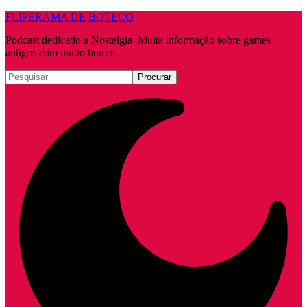
FLIPERAMA DE BOTECO
Podcast dedicado a Nostalgia. Muita informação sobre games
antigos com muito humor.