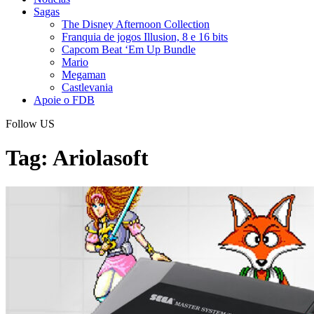
Sagas
The Disney Afternoon Collection
Franquia de jogos Illusion, 8 e 16 bits
Capcom Beat ‘Em Up Bundle
Mario
Megaman
Castlevania
Apoie o FDB
Follow US
Tag:
Ariolasoft