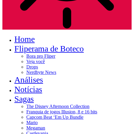
Home
Fliperama de Boteco
Bora pro Fliper
Veja você
Drops
Nerdbyte News
Análises
Notícias
Sagas
The Disney Afternoon Collection
Franquia de jogos Illusion, 8 e 16 bits
Capcom Beat ‘Em Up Bundle
Mario
Megaman
Castlevania