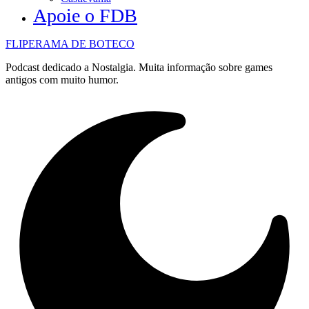
Apoie o FDB
FLIPERAMA DE BOTECO
Podcast dedicado a Nostalgia. Muita informação sobre games
antigos com muito humor.