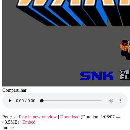
Compartilhar
Podcast:
Play in new window
|
Download
(Duration: 1:06:07 —
43.5MB) |
Embed
Índice