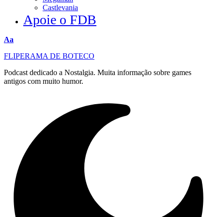
Castlevania
Apoie o FDB
Redimensionar
Aa
fonte
FLIPERAMA DE BOTECO
Podcast dedicado a Nostalgia. Muita informação sobre games
antigos com muito humor.