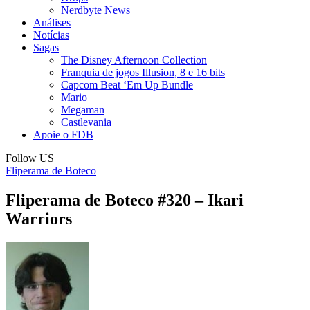
Nerdbyte News
Análises
Notícias
Sagas
The Disney Afternoon Collection
Franquia de jogos Illusion, 8 e 16 bits
Capcom Beat ‘Em Up Bundle
Mario
Megaman
Castlevania
Apoie o FDB
Follow US
Fliperama de Boteco
Fliperama de Boteco #320 – Ikari
Warriors