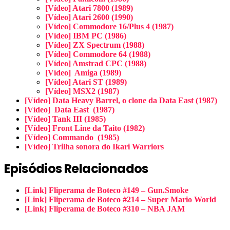
[Vídeo] Atari 7800 (1989)
[Vídeo] Atari 2600 (1990)
[Vídeo] Commodore 16/Plus 4 (1987)
[Vídeo] IBM PC (1986)
[Vídeo] ZX Spectrum (1988)
[Vídeo] Commodore 64 (1988)
[Vídeo] Amstrad CPC (1988)
[Vídeo] Amiga (1989)
[Vídeo] Atari ST (1989)
[Vídeo] MSX2 (1987)
[Vídeo]
Data Heavy Barrel, o clone da Data East (1987)
[Vídeo] Data East (1987)
[Vídeo] Tank III (1985)
[Vídeo] Front Line da Taito (1982)
[Vídeo] Commando (1985)
[Vídeo] Trilha sonora do Ikari Warriors
Episódios Relacionados
[Link] Fliperama de Boteco #149 – Gun.Smoke
[Link] Fliperama de Boteco #214 – Super Mario World
[Link] Fliperama de Boteco #310 – NBA JAM