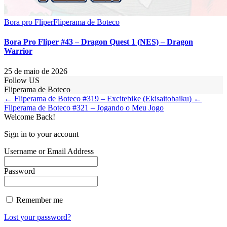
Bora pro Fliper
Fliperama de Boteco
Bora Pro Fliper #43 – Dragon Quest 1 (NES) – Dragon
Warrior
25 de maio de 2026
Follow US
Fliperama de Boteco
← Fliperama de Boteco #319 – Excitebike (Ekisaitobaiku)
←
Fliperama de Boteco #321 – Jogando o Meu Jogo
Welcome Back!
Sign in to your account
Username or Email Address
Password
Remember me
Lost your password?