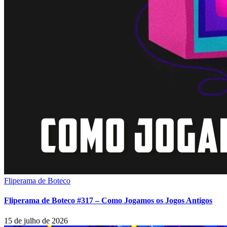
Fliperama de Boteco
Fliperama de Boteco #317 – Como Jogamos os Jogos Antigos
15 de julho de 2026