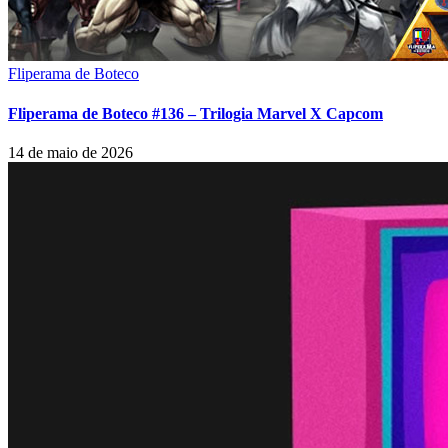
Fliperama de Boteco
Fliperama de Boteco #136 – Trilogia Marvel X Capcom
14 de maio de 2026