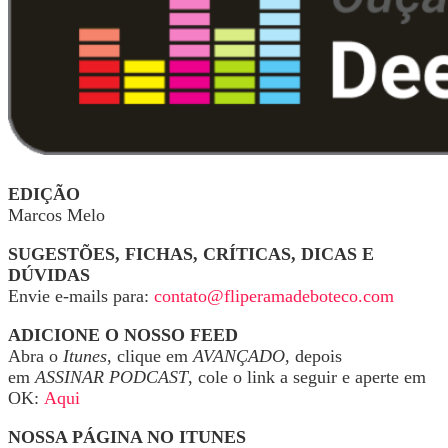
EDIÇÃO
Marcos Melo
SUGESTÕES, FICHAS, CRÍTICAS, DICAS E
DÚVIDAS
Envie e-mails para:
contato@fliperamadeboteco.com
ADICIONE O NOSSO FEED
Abra o
Itunes
, clique em
AVANÇADO
, depois
em
ASSINAR PODCAST
, cole o link a seguir e aperte em
OK:
Aqui
NOSSA PÁGINA NO ITUNES