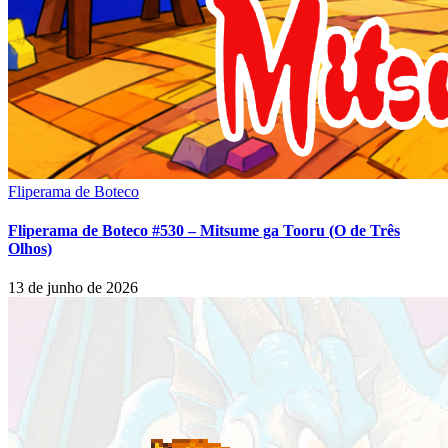
Fliperama de Boteco
Fliperama de Boteco #530 – Mitsume ga Tooru (O de Três
Olhos)
13 de junho de 2026