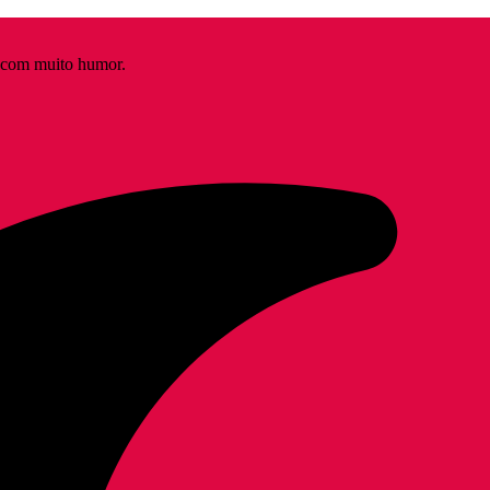
s com muito humor.