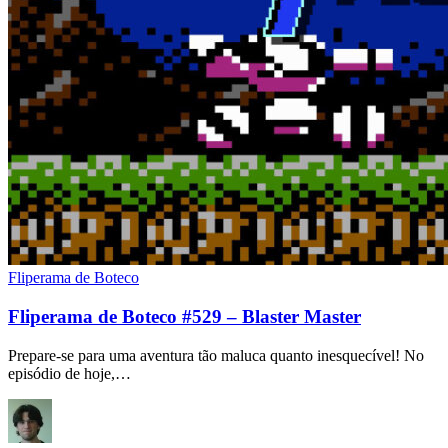
Fliperama de Boteco
Fliperama de Boteco #529 – Blaster Master
Prepare-se para uma aventura tão maluca quanto inesquecível! No
episódio de hoje,…