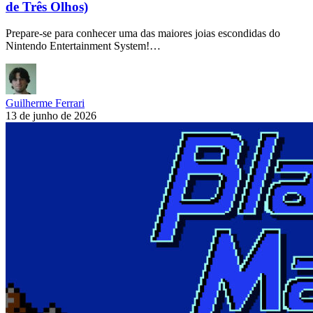
de Três Olhos)
Prepare-se para conhecer uma das maiores joias escondidas do
Nintendo Entertainment System!…
Guilherme Ferrari
13 de junho de 2026