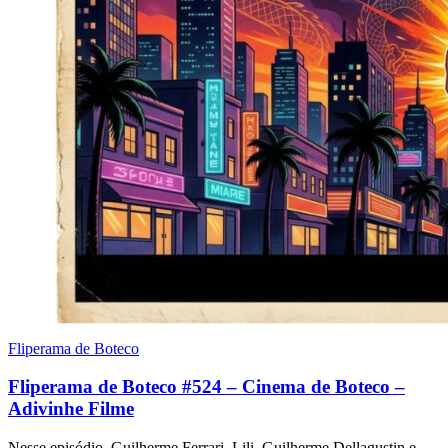
Fliperama de Boteco
Fliperama de Boteco #524 – Cinema de Boteco –
Adivinhe Filme
Nesse episódio, Guilherme Ferrari, Lili, Guilherme Dellagustin e