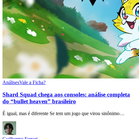
Análises
Vale a Ficha?
Shard Squad chega aos consoles: análise completa
do “bullet heaven” brasileiro
É igual, mas é diferente Se tem um jogo que virou sinônimo…
Guilherme Ferrari