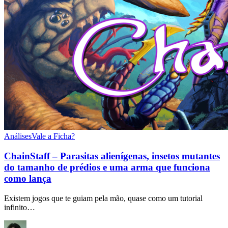
Análises
Vale a Ficha?
ChainStaff – Parasitas alienígenas, insetos mutantes
do tamanho de prédios e uma arma que funciona
como lança
Existem jogos que te guiam pela mão, quase como um tutorial
infinito…