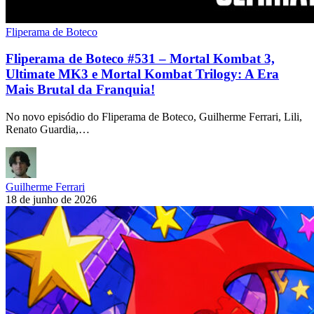
Fliperama de Boteco
Fliperama de Boteco #531 – Mortal Kombat 3,
Ultimate MK3 e Mortal Kombat Trilogy: A Era
Mais Brutal da Franquia!
No novo episódio do Fliperama de Boteco, Guilherme Ferrari, Lili,
Renato Guardia,…
Guilherme Ferrari
18 de junho de 2026