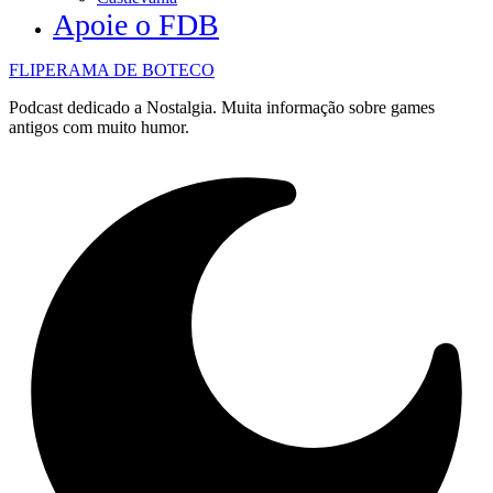
Apoie o FDB
FLIPERAMA DE BOTECO
Podcast dedicado a Nostalgia. Muita informação sobre games
antigos com muito humor.