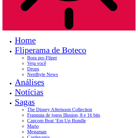
Home
Fliperama de Boteco
Bora pro Fliper
Veja você
Drops
Nerdbyte News
Análises
Notícias
Sagas
The Disney Afternoon Collection
Franquia de jogos Illusion, 8 e 16 bits
Capcom Beat ‘Em Up Bundle
Mario
Megaman
Castlevania