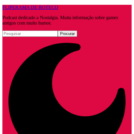
FLIPERAMA DE BOTECO
Podcast dedicado a Nostalgia. Muita informação sobre games
antigos com muito humor.