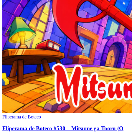
Fliperama de Boteco
Fliperama de Boteco #530 – Mitsume ga Tooru (O