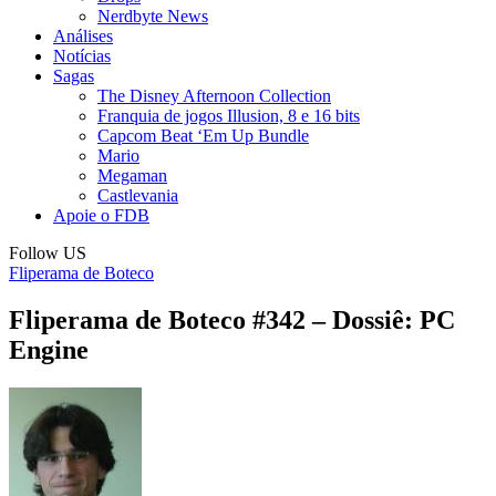
Nerdbyte News
Análises
Notícias
Sagas
The Disney Afternoon Collection
Franquia de jogos Illusion, 8 e 16 bits
Capcom Beat ‘Em Up Bundle
Mario
Megaman
Castlevania
Apoie o FDB
Follow US
Fliperama de Boteco
Fliperama de Boteco #342 – Dossiê: PC
Engine