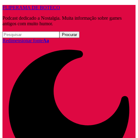
FLIPERAMA DE BOTECO
Podcast dedicado a Nostalgia. Muita informação sobre games
antigos com muito humor.
Redimensionar fonte
Aa