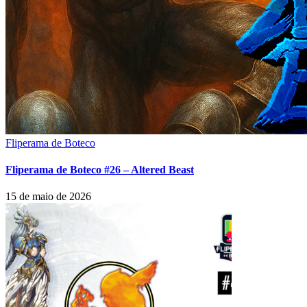
Fliperama de Boteco
Fliperama de Boteco #26 – Altered Beast
15 de maio de 2026