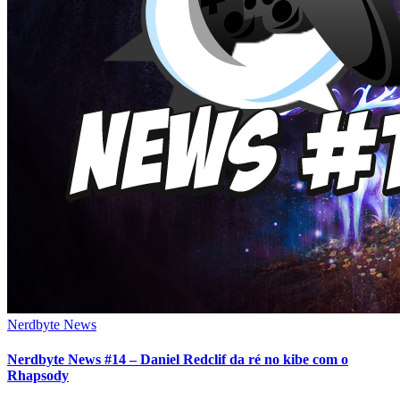
Nerdbyte News
Nerdbyte News #14 – Daniel Redclif da ré no kibe com o
Rhapsody