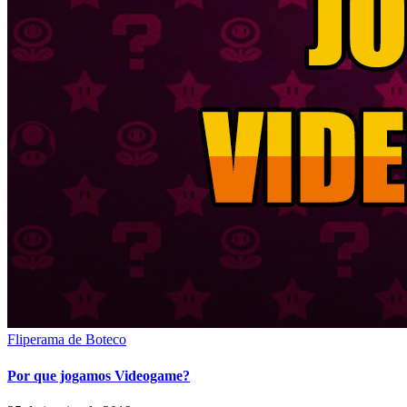
Fliperama de Boteco
Por que jogamos Videogame?