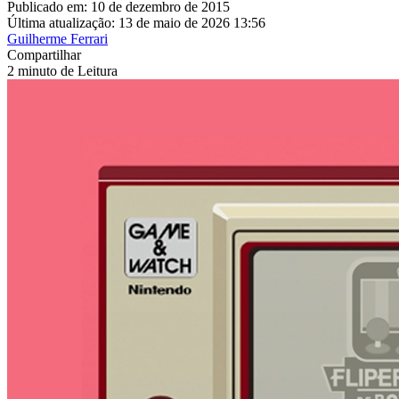
Publicado em: 10 de dezembro de 2015
Última atualização: 13 de maio de 2026 13:56
Guilherme Ferrari
Compartilhar
2 minuto de Leitura