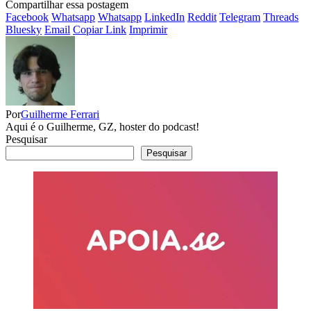
Compartilhar essa postagem
Facebook
Whatsapp
Whatsapp
LinkedIn
Reddit
Telegram
Threads
Bluesky
Email
Copiar Link
Imprimir
Por
Guilherme Ferrari
Aqui é o Guilherme, GZ, hoster do podcast!
Pesquisar
Pesquisar