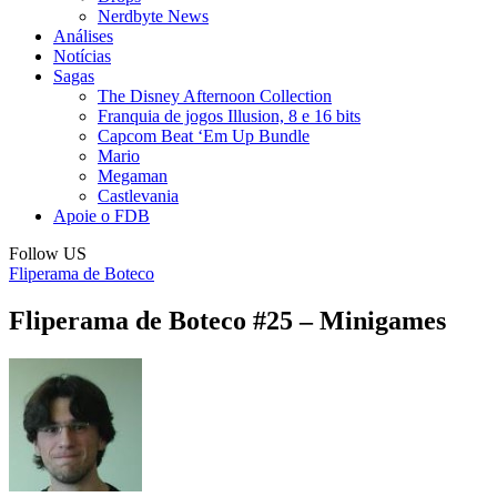
Nerdbyte News
Análises
Notícias
Sagas
The Disney Afternoon Collection
Franquia de jogos Illusion, 8 e 16 bits
Capcom Beat ‘Em Up Bundle
Mario
Megaman
Castlevania
Apoie o FDB
Follow US
Fliperama de Boteco
Fliperama de Boteco #25 – Minigames