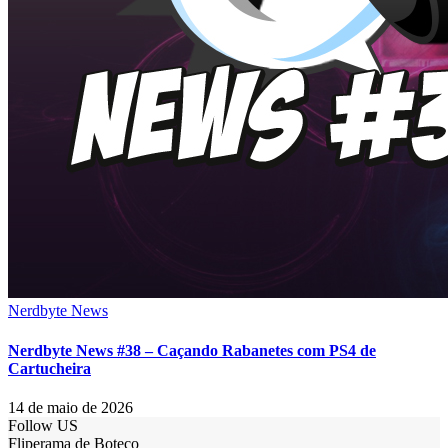
Nerdbyte News
Nerdbyte News #38 – Caçando Rabanetes com PS4 de
Cartucheira
14 de maio de 2026
Follow US
Fliperama de Boteco