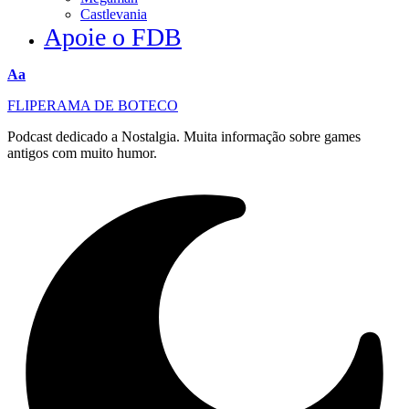
Castlevania
Apoie o FDB
Redimensionar
Aa
fonte
FLIPERAMA DE BOTECO
Podcast dedicado a Nostalgia. Muita informação sobre games
antigos com muito humor.