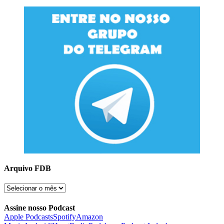
Arquivo FDB
Arquivo
FDB
Assine nosso Podcast
Apple Podcasts
Spotify
Amazon