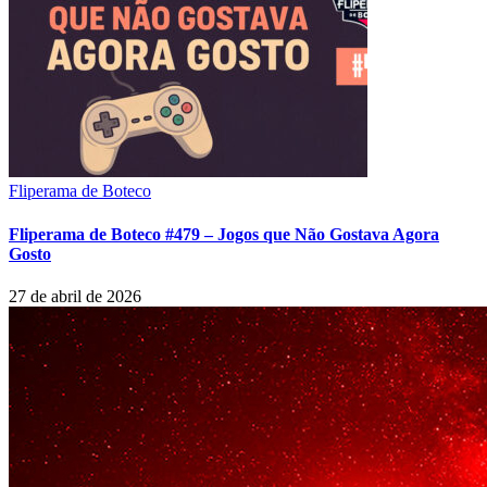
Fliperama de Boteco
Fliperama de Boteco #479 – Jogos que Não Gostava Agora
Gosto
27 de abril de 2026