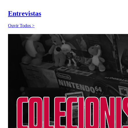
Entrevistas
Ouvir Todos >