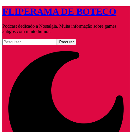
FLIPERAMA DE BOTECO
Podcast dedicado a Nostalgia. Muita informação sobre games
antigos com muito humor.