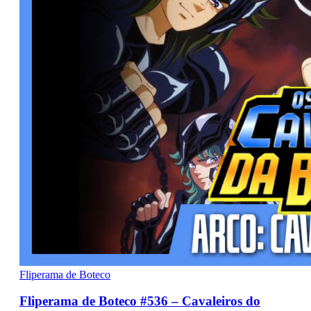
Fliperama de Boteco
Fliperama de Boteco #536 – Cavaleiros do