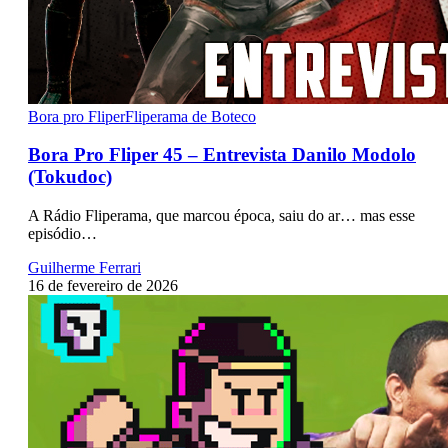
Bora pro Fliper
Fliperama de Boteco
Bora Pro Fliper 45 – Entrevista Danilo Modolo
(Tokudoc)
A Rádio Fliperama, que marcou época, saiu do ar… mas esse
episódio…
Guilherme Ferrari
16 de fevereiro de 2026