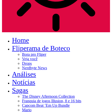
Home
Fliperama de Boteco
Bora pro Fliper
Veja você
Drops
Nerdbyte News
Análises
Notícias
Sagas
The Disney Afternoon Collection
Franquia de jogos Illusion, 8 e 16 bits
Capcom Beat ‘Em Up Bundle
Mario