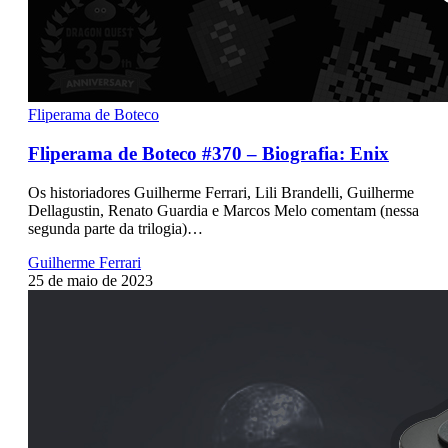
Fliperama de Boteco
Fliperama de Boteco #370 – Biografia: Enix
Os historiadores Guilherme Ferrari, Lili Brandelli, Guilherme
Dellagustin, Renato Guardia e Marcos Melo comentam (nessa
segunda parte da trilogia)…
Guilherme Ferrari
25 de maio de 2023