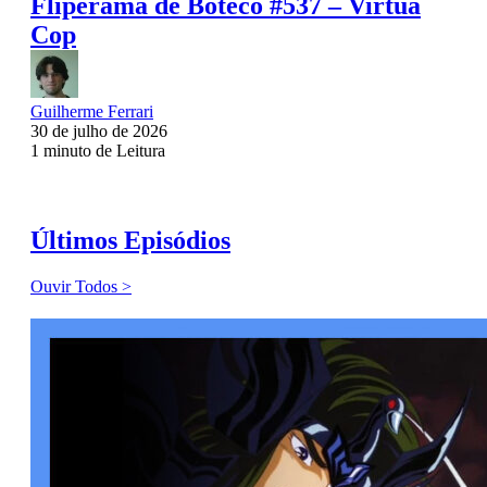
Fliperama de Boteco #537 – Virtua
Cop
Guilherme Ferrari
30 de julho de 2026
1 minuto de Leitura
Últimos Episódios
Ouvir Todos >