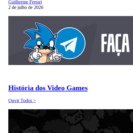
Guilherme Ferrari
2 de julho de 2026
História dos Video Games
Ouvir Todos >