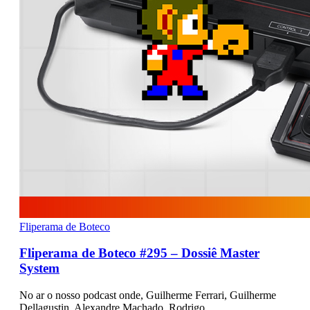
Fliperama de Boteco
Fliperama de Boteco #295 – Dossiê Master
System
No ar o nosso podcast onde, Guilherme Ferrari, Guilherme
Dellagustin, Alexandre Machado, Rodrigo…