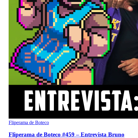
Fliperama de Boteco
Fliperama de Boteco #459 – Entrevista Bruno