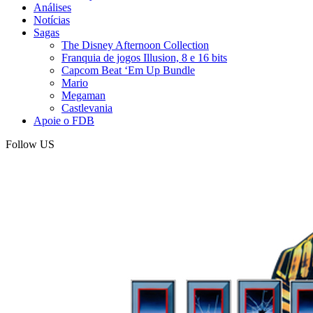
Análises
Notícias
Sagas
The Disney Afternoon Collection
Franquia de jogos Illusion, 8 e 16 bits
Capcom Beat ‘Em Up Bundle
Mario
Megaman
Castlevania
Apoie o FDB
Follow US