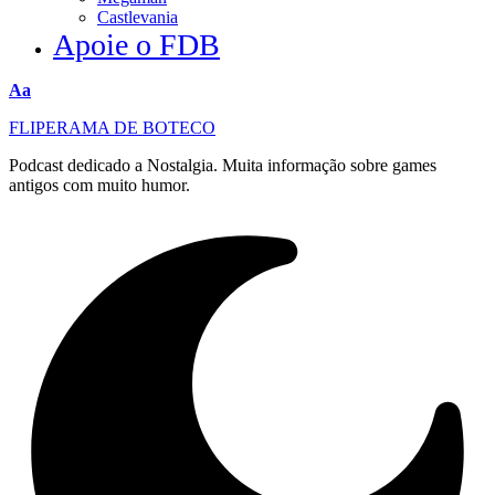
Castlevania
Apoie o FDB
Redimensionar
Aa
fonte
FLIPERAMA DE BOTECO
Podcast dedicado a Nostalgia. Muita informação sobre games
antigos com muito humor.