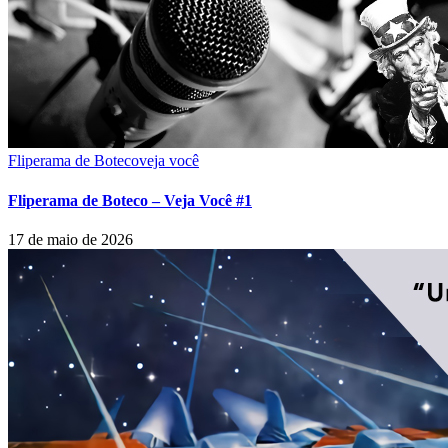
Fliperama de Boteco
veja você
Fliperama de Boteco – Veja Você #1
17 de maio de 2026