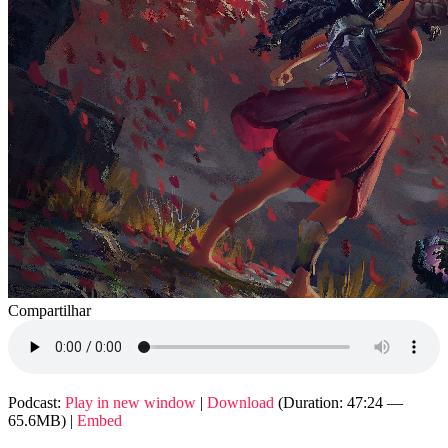
Compartilhar
Podcast:
Play in new window
|
Download
(Duration: 47:24 —
65.6MB) |
Embed