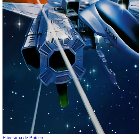
Fliperama de Boteco