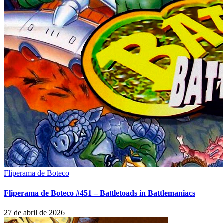
Fliperama de Boteco
Fliperama de Boteco #451 – Battletoads in Battlemaniacs
27 de abril de 2026