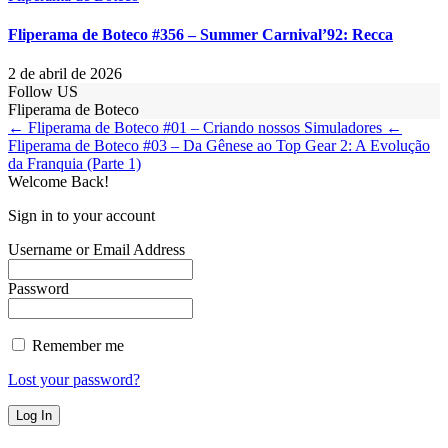
Fliperama de Boteco #356 – Summer Carnival’92: Recca
2 de abril de 2026
Follow US
Fliperama de Boteco
← Fliperama de Boteco #01 – Criando nossos Simuladores
←
Fliperama de Boteco #03 – Da Gênese ao Top Gear 2: A Evolução
da Franquia (Parte 1)
Welcome Back!
Sign in to your account
Username or Email Address
Password
Remember me
Lost your password?