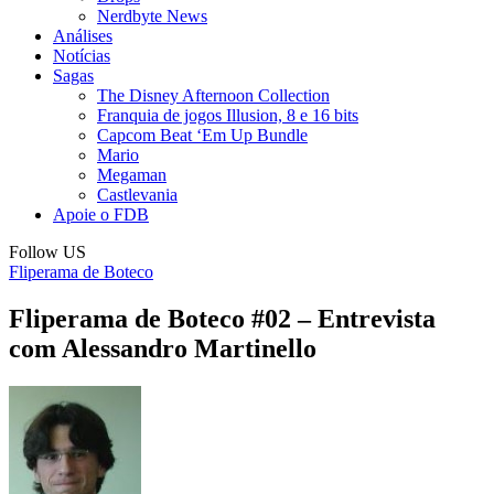
Nerdbyte News
Análises
Notícias
Sagas
The Disney Afternoon Collection
Franquia de jogos Illusion, 8 e 16 bits
Capcom Beat ‘Em Up Bundle
Mario
Megaman
Castlevania
Apoie o FDB
Follow US
Fliperama de Boteco
Fliperama de Boteco #02 – Entrevista
com Alessandro Martinello