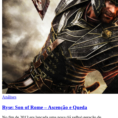
Análises
Ryse: Son of Rome – Ascenção e Queda
No fim de 2013 era lançada uma nova (já velha) geração de…