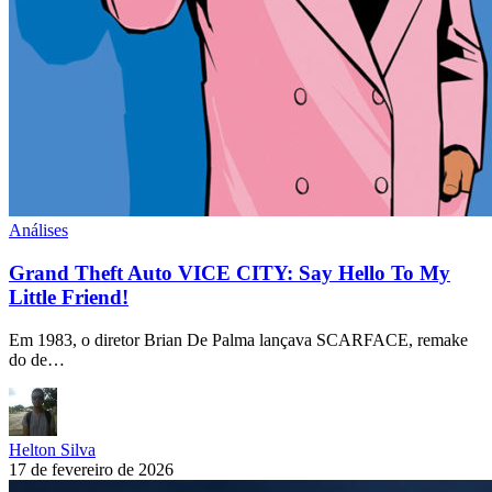
Análises
Grand Theft Auto VICE CITY: Say Hello To My
Little Friend!
Em 1983, o diretor Brian De Palma lançava SCARFACE, remake
do de…
Helton Silva
17 de fevereiro de 2026