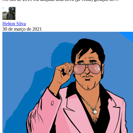
Helton Silva
30 de março de 2021