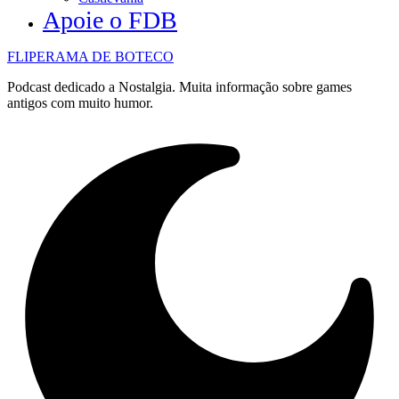
Apoie o FDB
FLIPERAMA DE BOTECO
Podcast dedicado a Nostalgia. Muita informação sobre games
antigos com muito humor.