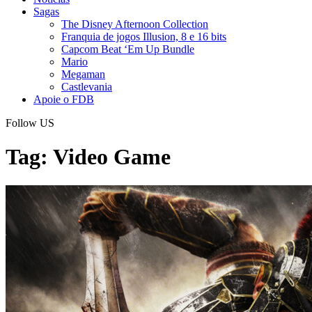
Sagas
The Disney Afternoon Collection
Franquia de jogos Illusion, 8 e 16 bits
Capcom Beat ‘Em Up Bundle
Mario
Megaman
Castlevania
Apoie o FDB
Follow US
Tag:
Video Game