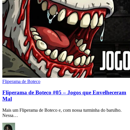
Fliperama de Boteco
Fliperama de Boteco #05 – Jogos que Envelheceram
Mal
Mais um Fliperama de Boteco e, com nossa turminha do barulho.
Nessa…