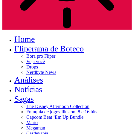
Home
Fliperama de Boteco
Bora pro Fliper
Veja você
Drops
Nerdbyte News
Análises
Notícias
Sagas
The Disney Afternoon Collection
Franquia de jogos Illusion, 8 e 16 bits
Capcom Beat ‘Em Up Bundle
Mario
Megaman
Castlevania