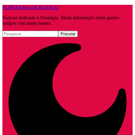
FLIPERAMA DE BOTECO
Podcast dedicado a Nostalgia. Muita informação sobre games
antigos com muito humor.