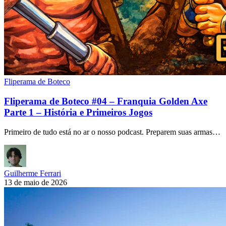
Fliperama de Boteco
Fliperama de Boteco #04 – Franquia Golden Axe
Parte 1 – História e Primeiros Jogos
Primeiro de tudo está no ar o nosso podcast. Preparem suas armas…
Guilherme Ferrari
13 de maio de 2026