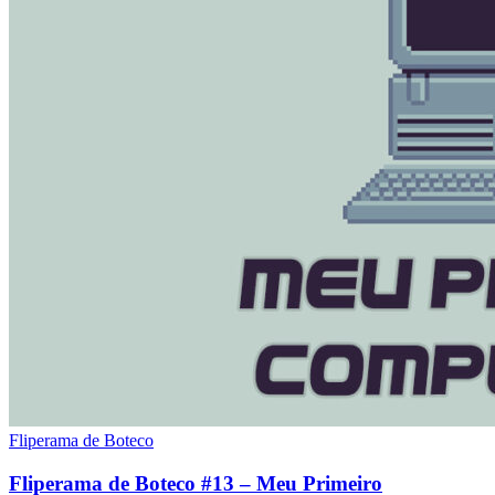
Fliperama de Boteco
Fliperama de Boteco #13 – Meu Primeiro