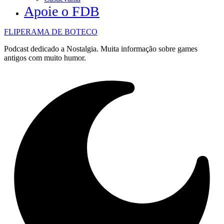
Apoie o FDB
FLIPERAMA DE BOTECO
Podcast dedicado a Nostalgia. Muita informação sobre games
antigos com muito humor.