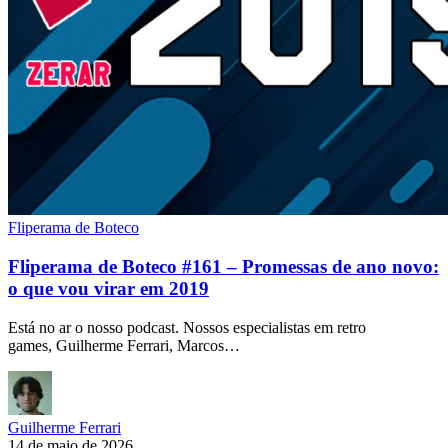
Fliperama de Boteco
Fliperama de Boteco #161 – Promessas de ano novo:
o que vou virar em 2019
Está no ar o nosso podcast. Nossos especialistas em retro
games, Guilherme Ferrari, Marcos…
Guilherme Ferrari
14 de maio de 2026