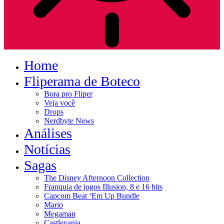
Home
Fliperama de Boteco
Bora pro Fliper
Veja você
Drops
Nerdbyte News
Análises
Notícias
Sagas
The Disney Afternoon Collection
Franquia de jogos Illusion, 8 e 16 bits
Capcom Beat ‘Em Up Bundle
Mario
Megaman
Castlevania