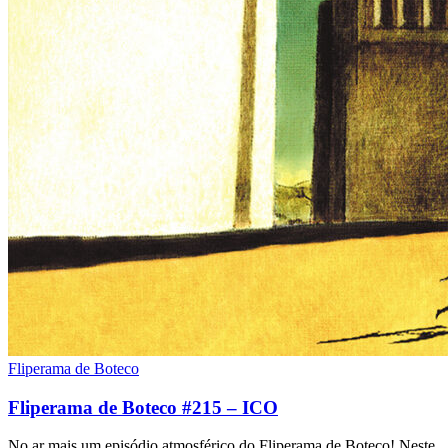
Fliperama de Boteco
Fliperama de Boteco #215 – ICO
No ar mais um episódio atmosférico do Fliperama de Boteco! Neste