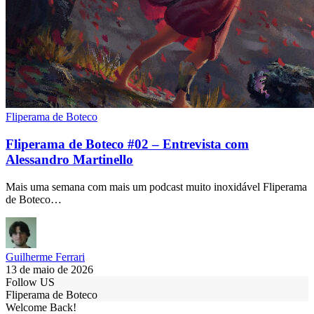
Fliperama de Boteco
Fliperama de Boteco #02 – Entrevista com
Alessandro Martinello
Mais uma semana com mais um podcast muito inoxidável Fliperama
de Boteco…
Guilherme Ferrari
13 de maio de 2026
Follow US
Fliperama de Boteco
Welcome Back!