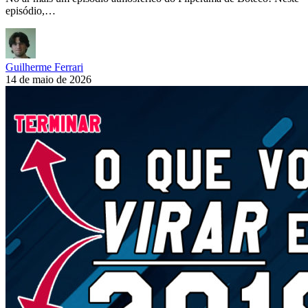
episódio,…
Guilherme Ferrari
14 de maio de 2026