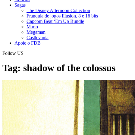
Sagas
The Disney Afternoon Collection
Franquia de jogos Illusion, 8 e 16 bits
Capcom Beat ‘Em Up Bundle
Mario
Megaman
Castlevania
Apoie o FDB
Follow US
Tag:
shadow of the colossus