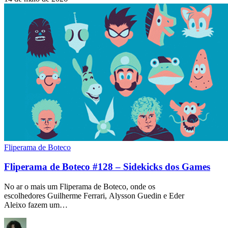
Fliperama de Boteco
Fliperama de Boteco #128 – Sidekicks dos Games
No ar o mais um Fliperama de Boteco, onde os
escolhedores Guilherme Ferrari, Alysson Guedin e Eder
Aleixo fazem um…