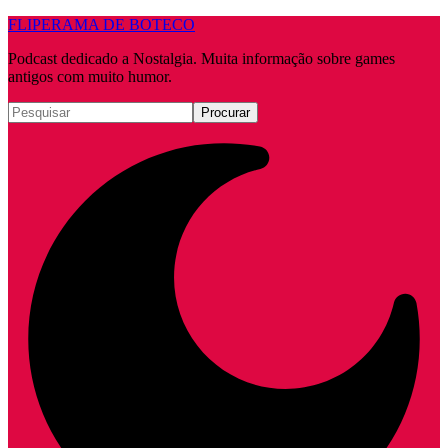
FLIPERAMA DE BOTECO
Podcast dedicado a Nostalgia. Muita informação sobre games
antigos com muito humor.