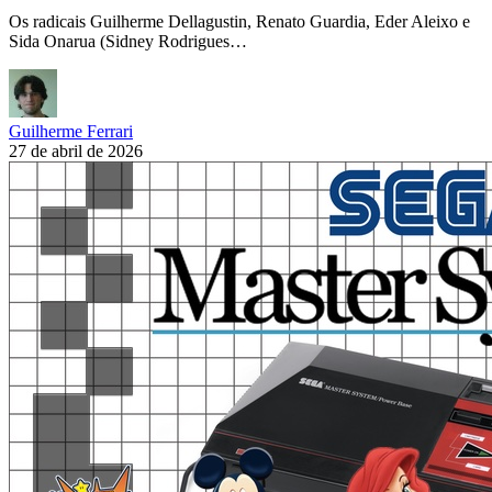
Os radicais Guilherme Dellagustin, Renato Guardia, Eder Aleixo e
Sida Onarua (Sidney Rodrigues…
Guilherme Ferrari
27 de abril de 2026