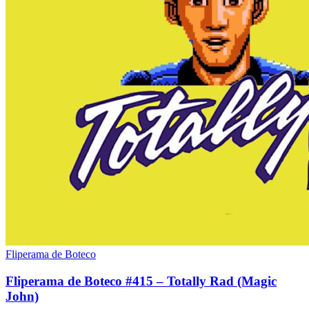
Fliperama de Boteco
Fliperama de Boteco #415 – Totally Rad (Magic
John)