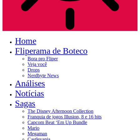
Home
Fliperama de Boteco
Bora pro Fliper
Veja você
Drops
Nerdbyte News
Análises
Notícias
Sagas
The Disney Afternoon Collection
Franquia de jogos Illusion, 8 e 16 bits
Capcom Beat ‘Em Up Bundle
Mario
Megaman
Castlevania