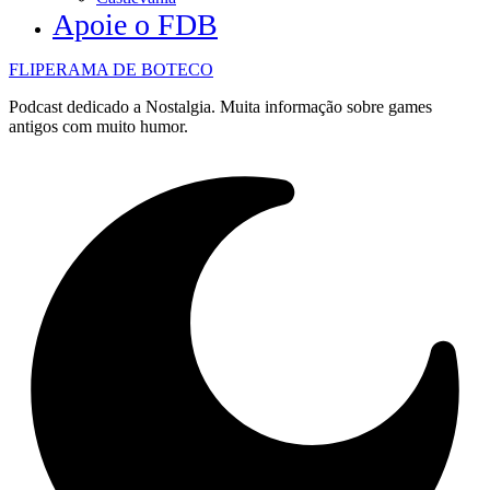
Apoie o FDB
FLIPERAMA DE BOTECO
Podcast dedicado a Nostalgia. Muita informação sobre games
antigos com muito humor.