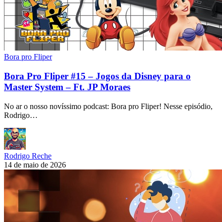
Bora pro Fliper
Bora Pro Fliper #15 – Jogos da Disney para o
Master System – Ft. JP Moraes
No ar o nosso novíssimo podcast: Bora pro Fliper! Nesse episódio,
Rodrigo…
Rodrigo Reche
14 de maio de 2026