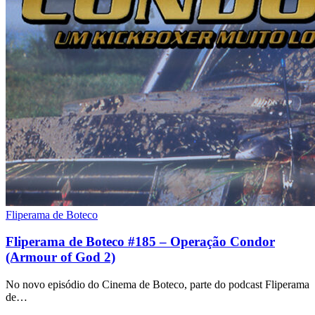
Fliperama de Boteco
Fliperama de Boteco #185 – Operação Condor
(Armour of God 2)
No novo episódio do Cinema de Boteco, parte do podcast Fliperama
de…