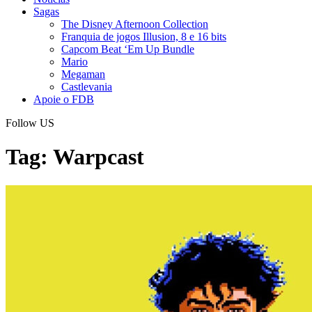
Sagas
The Disney Afternoon Collection
Franquia de jogos Illusion, 8 e 16 bits
Capcom Beat ‘Em Up Bundle
Mario
Megaman
Castlevania
Apoie o FDB
Follow US
Tag:
Warpcast