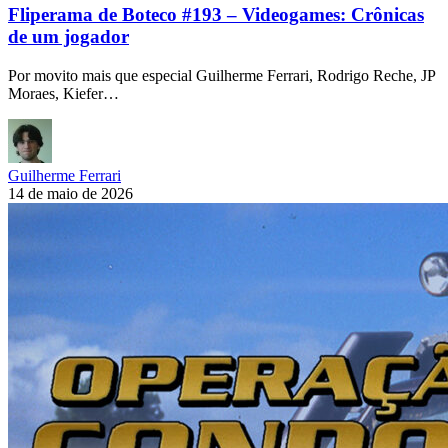
Fliperama de Boteco #193 – Videogames: Crônicas
de um jogador
Por movito mais que especial Guilherme Ferrari, Rodrigo Reche, JP
Moraes, Kiefer…
Guilherme Ferrari
14 de maio de 2026