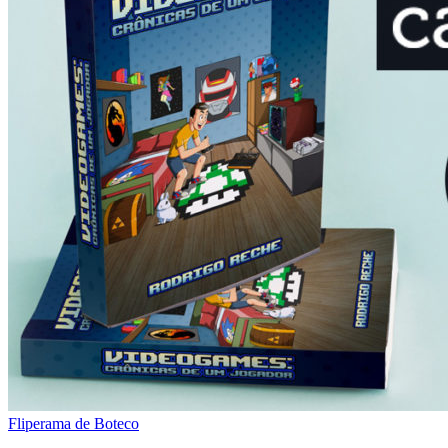
Fliperama de Boteco