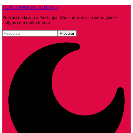
FLIPERAMA DE BOTECO
Podcast dedicado a Nostalgia. Muita informação sobre games
antigos com muito humor.