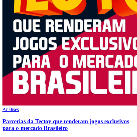
Análises
Parcerias da Tectoy que renderam jogos exclusivos
para o mercado Brasileiro