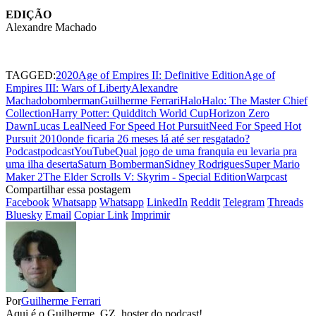
EDIÇÃO
Alexandre Machado
TAGGED:
2020
Age of Empires II: Definitive Edition
Age of
Empires III: Wars of Liberty
Alexandre
Machado
bomberman
Guilherme Ferrari
Halo
Halo: The Master Chief
Collection
Harry Potter: Quidditch World Cup
Horizon Zero
Dawn
Lucas Leal
Need For Speed Hot Pursuit
Need For Speed Hot
Pursuit 2010
onde ficaria 26 meses lá até ser resgatado?
Podcast
podcastYouTube
Qual jogo de uma franquia eu levaria pra
uma ilha deserta
Saturn Bomberman
Sidney Rodrigues
Super Mario
Maker 2
The Elder Scrolls V: Skyrim - Special Edition
Warpcast
Compartilhar essa postagem
Facebook
Whatsapp
Whatsapp
LinkedIn
Reddit
Telegram
Threads
Bluesky
Email
Copiar Link
Imprimir
Por
Guilherme Ferrari
Aqui é o Guilherme, GZ, hoster do podcast!