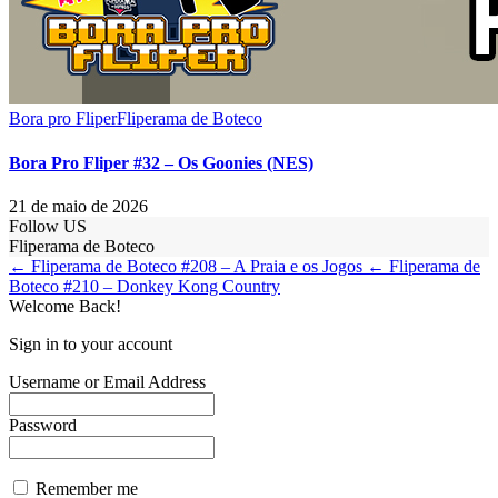
Bora pro Fliper
Fliperama de Boteco
Bora Pro Fliper #32 – Os Goonies (NES)
21 de maio de 2026
Follow US
Fliperama de Boteco
← Fliperama de Boteco #208 – A Praia e os Jogos
← Fliperama de
Boteco #210 – Donkey Kong Country
Welcome Back!
Sign in to your account
Username or Email Address
Password
Remember me