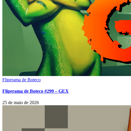
Fliperama de Boteco
Fliperama de Boteco #299 – GEX
25 de maio de 2026