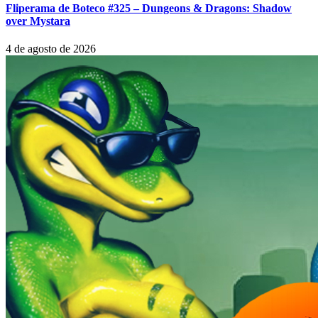
Fliperama de Boteco #325 – Dungeons & Dragons: Shadow
over Mystara
4 de agosto de 2026