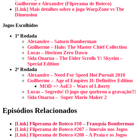
Guilherme e Alexandre (Fliperama de Boteco)
[Link] Mais detalhes sobre o jogo WarpZone vs The
Dimension
Jogos Escolhidos
1ª Rodada
Alexandre – Saturn Bomberman
Guilherme – Halo: The Master Chief Collection
Lucas – Horizon Zero Dawn
Sida Onarua – The Elder Scrolls V: Skyrim –
Special Edition
2ª Rodada
Alexandre – Need For Speed Hot Pursuit 2010
Guilherme – Age of Empires II: Definitive Edition
MOD => AoE3 – Wars of Liberty
Lucas – Segredo! O jogo que quebrou a gravação!!!
Sida Onarua – Super Mario Maker 2
Episódios Relacionados
[Link] Fliperama de Boteco #10 – Franquia Bomberman
[Link] Fliperama de Boteco #207 – Imersão nos Jogos
[Link] Fliperama de Boteco #208 – A Praia e os Jogos