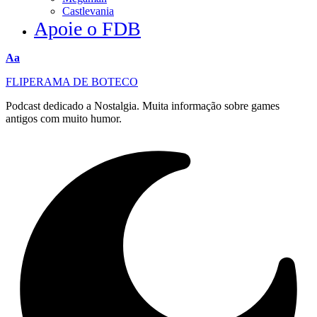
Castlevania
Apoie o FDB
Redimensionar
Aa
fonte
FLIPERAMA DE BOTECO
Podcast dedicado a Nostalgia. Muita informação sobre games
antigos com muito humor.