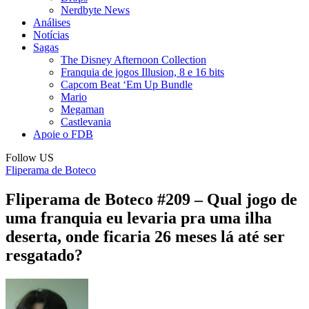
Nerdbyte News
Análises
Notícias
Sagas
The Disney Afternoon Collection
Franquia de jogos Illusion, 8 e 16 bits
Capcom Beat ‘Em Up Bundle
Mario
Megaman
Castlevania
Apoie o FDB
Follow US
Fliperama de Boteco
Fliperama de Boteco #209 – Qual jogo de
uma franquia eu levaria pra uma ilha
deserta, onde ficaria 26 meses lá até ser
resgatado?