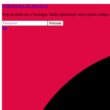
FLIPERAMA DE BOTECO
Podcast dedicado a Nostalgia. Muita informação sobre games antigo
Redimensionar
Aa
fonte