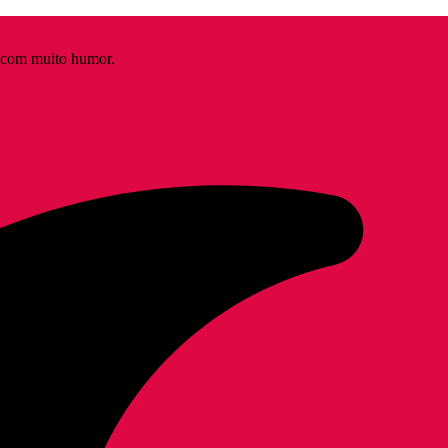
s com muito humor.