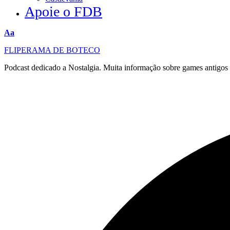
Apoie o FDB
Redimensionar
Aa
fonte
FLIPERAMA DE BOTECO
Podcast dedicado a Nostalgia. Muita informação sobre games antigo