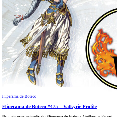
Fliperama de Boteco
Fliperama de Boteco #475 – Valkyrie Profile
No mais novo episódio do Fliperama de Boteco, Guilherme Ferrari,