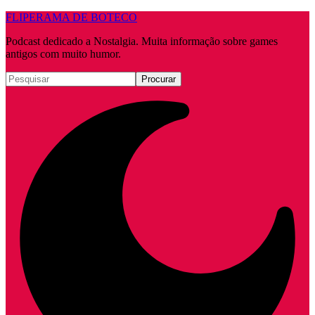
FLIPERAMA DE BOTECO
Podcast dedicado a Nostalgia. Muita informação sobre games
antigos com muito humor.