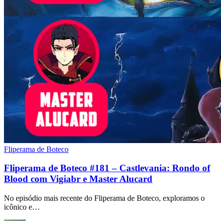
Fliperama de Boteco
Fliperama de Boteco #181 – Castlevania: Rondo of
Blood com Vigiabr e Master Alucard
No episódio mais recente do Fliperama de Boteco, exploramos o
icônico e…