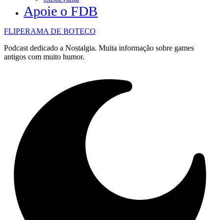
Apoie o FDB
FLIPERAMA DE BOTECO
Podcast dedicado a Nostalgia. Muita informação sobre games
antigos com muito humor.