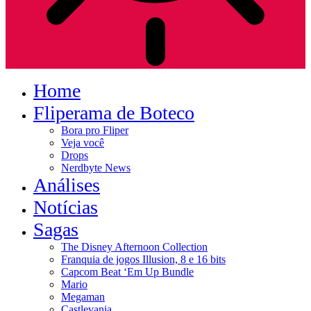
Home
Fliperama de Boteco
Bora pro Fliper
Veja você
Drops
Nerdbyte News
Análises
Notícias
Sagas
The Disney Afternoon Collection
Franquia de jogos Illusion, 8 e 16 bits
Capcom Beat ‘Em Up Bundle
Mario
Megaman
Castlevania