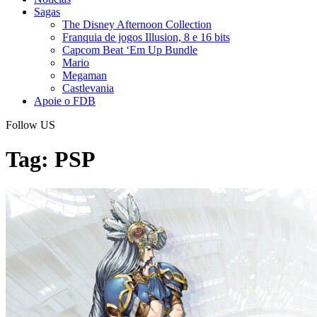
Sagas
The Disney Afternoon Collection
Franquia de jogos Illusion, 8 e 16 bits
Capcom Beat ‘Em Up Bundle
Mario
Megaman
Castlevania
Apoie o FDB
Follow US
Tag:
PSP