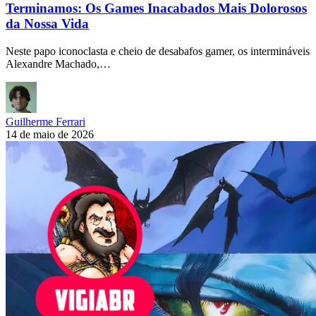
Terminamos: Os Games Inacabados Mais Dolorosos
da Nossa Vida
Neste papo iconoclasta e cheio de desabafos gamer, os intermináveis
Alexandre Machado,…
Guilherme Ferrari
14 de maio de 2026