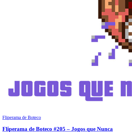
Fliperama de Boteco
Fliperama de Boteco #205 – Jogos que Nunca