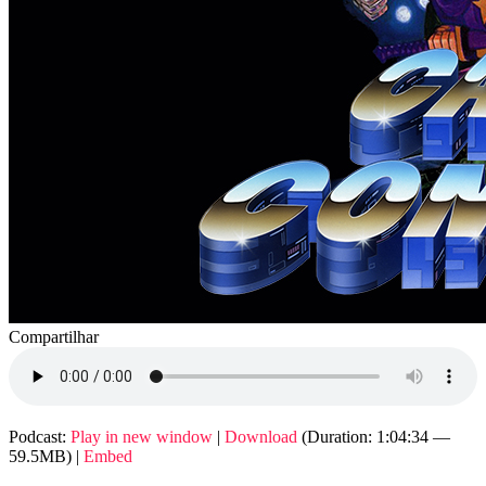
Compartilhar
Podcast:
Play in new window
|
Download
(Duration: 1:04:34 —
59.5MB) |
Embed