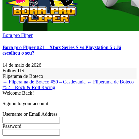
Bora pro Fliper
Bora pro Fliper #21 – Xbox Series S vs Playstation 5 : Já
escolheu o seu?
14 de maio de 2026
Follow US
Fliperama de Boteco
← Fliperama de Boteco #50 – Castlevania
← Fliperama de Boteco
#52 – Rock & Roll Racing
Welcome Back!
Sign in to your account
Username or Email Address
Password