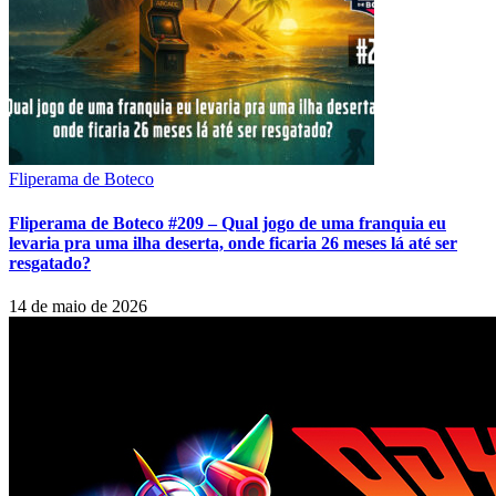
Fliperama de Boteco
Fliperama de Boteco #209 – Qual jogo de uma franquia eu
levaria pra uma ilha deserta, onde ficaria 26 meses lá até ser
resgatado?
14 de maio de 2026