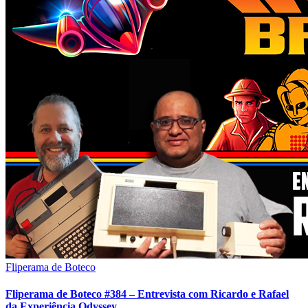
Fliperama de Boteco
Fliperama de Boteco #384 – Entrevista com Ricardo e Rafael
da Experiência Odyssey