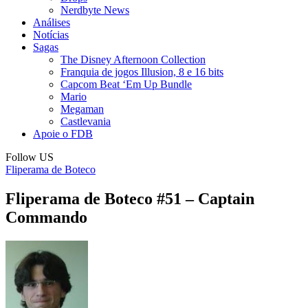
Nerdbyte News
Análises
Notícias
Sagas
The Disney Afternoon Collection
Franquia de jogos Illusion, 8 e 16 bits
Capcom Beat ‘Em Up Bundle
Mario
Megaman
Castlevania
Apoie o FDB
Follow US
Fliperama de Boteco
Fliperama de Boteco #51 – Captain
Commando