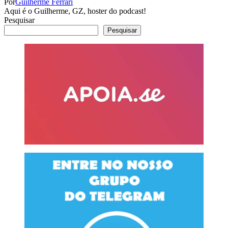
Por
Guilherme Ferrari
Aqui é o Guilherme, GZ, hoster do podcast!
Pesquisar
Pesquisar