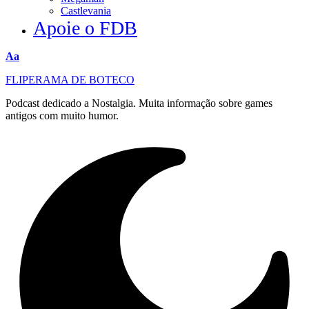
Castlevania
Apoie o FDB
Redimensionar
Aa
fonte
FLIPERAMA DE BOTECO
Podcast dedicado a Nostalgia. Muita informação sobre games
antigos com muito humor.