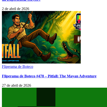
2 de abril de 2026
Fliperama de Boteco
Fliperama de Boteco #478 – Pitfall: The Mayan Adventure
27 de abril de 2026