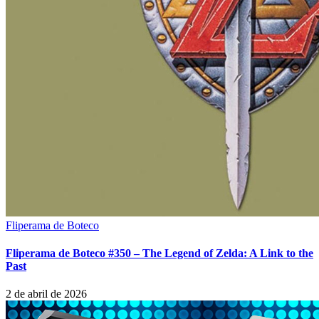
Fliperama de Boteco
Fliperama de Boteco #350 – The Legend of Zelda: A Link to the
Past
2 de abril de 2026