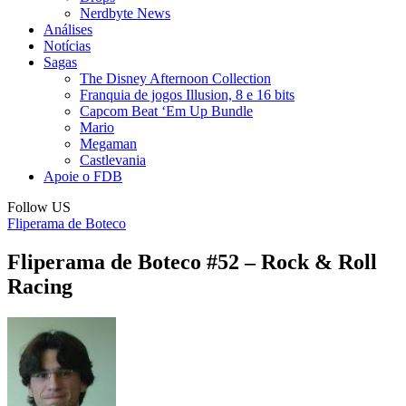
Nerdbyte News
Análises
Notícias
Sagas
The Disney Afternoon Collection
Franquia de jogos Illusion, 8 e 16 bits
Capcom Beat ‘Em Up Bundle
Mario
Megaman
Castlevania
Apoie o FDB
Follow US
Fliperama de Boteco
Fliperama de Boteco #52 – Rock & Roll
Racing