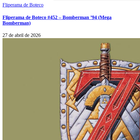
Fliperama de Boteco
Fliperama de Boteco #452 – Bomberman ’94 (Mega
Bomberman)
27 de abril de 2026