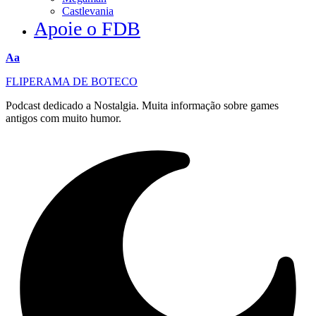
Castlevania
Apoie o FDB
Redimensionar
Aa
fonte
FLIPERAMA DE BOTECO
Podcast dedicado a Nostalgia. Muita informação sobre games
antigos com muito humor.