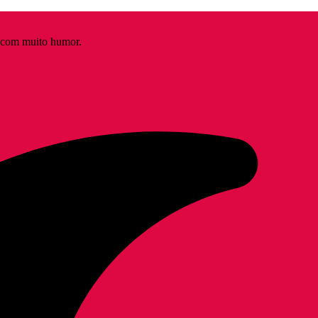
s com muito humor.