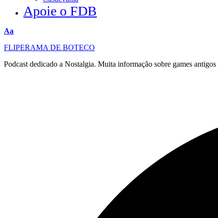
Apoie o FDB
Redimensionar
Aa
fonte
FLIPERAMA DE BOTECO
Podcast dedicado a Nostalgia. Muita informação sobre games antigo