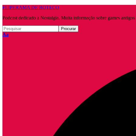
FLIPERAMA DE BOTECO
Podcast dedicado a Nostalgia. Muita informação sobre games antigo
Redimensionar
Aa
fonte