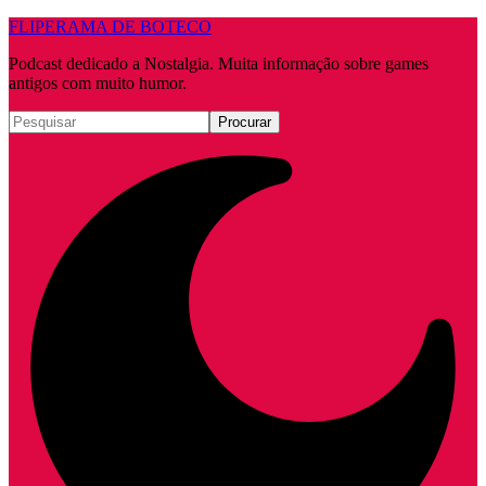
FLIPERAMA DE BOTECO
Podcast dedicado a Nostalgia. Muita informação sobre games
antigos com muito humor.