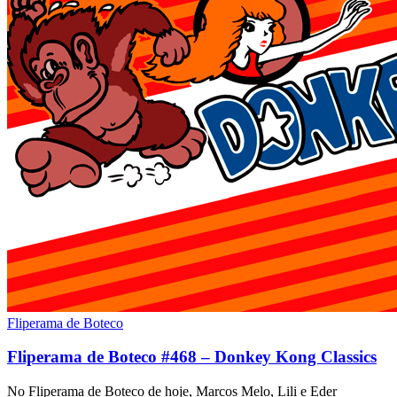
Fliperama de Boteco
Fliperama de Boteco #468 – Donkey Kong Classics
No Fliperama de Boteco de hoje, Marcos Melo, Lili e Eder