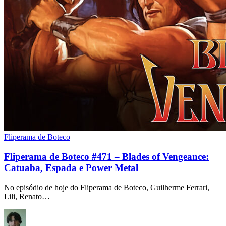
Fliperama de Boteco
Fliperama de Boteco #471 – Blades of Vengeance:
Catuaba, Espada e Power Metal
No episódio de hoje do Fliperama de Boteco, Guilherme Ferrari,
Lili, Renato…