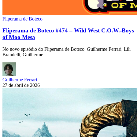
Fliperama de Boteco
Fliperama de Boteco #474 – Wild West C.O.W.-Boys
of Moo Mesa
No novo episódio do Fliperama de Boteco, Guilherme Ferrari, Lili
Brandelli, Guilherme…
Guilherme Ferrari
27 de abril de 2026