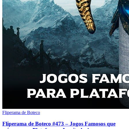
Fliperama de Boteco
Fliperama de Boteco #473 – Jogos Famosos que