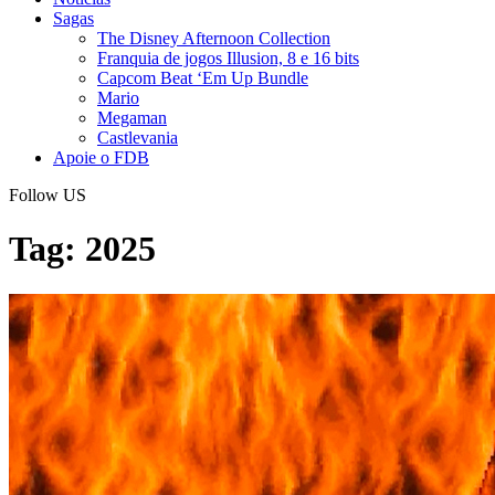
Sagas
The Disney Afternoon Collection
Franquia de jogos Illusion, 8 e 16 bits
Capcom Beat ‘Em Up Bundle
Mario
Megaman
Castlevania
Apoie o FDB
Follow US
Tag:
2025