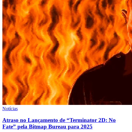
Notícias
Atraso no Lançamento de “Terminator 2D: No
Fate” pela Bitmap Bureau para 2025