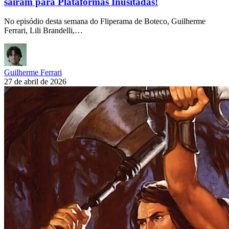
saíram para Plataformas Inusitadas!
No episódio desta semana do Fliperama de Boteco, Guilherme
Ferrari, Lili Brandelli,…
Guilherme Ferrari
27 de abril de 2026