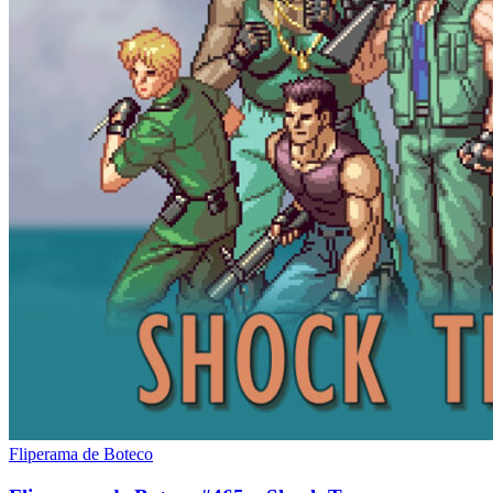
Fliperama de Boteco