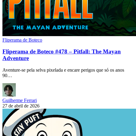
Fliperama de Boteco
Fliperama de Boteco #478 – Pitfall: The Mayan
Adventure
Aventure-se pela selva pixelada e encare perigos que só os anos
90…
Guilherme Ferrari
27 de abril de 2026