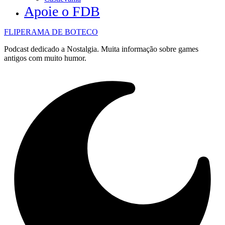
Apoie o FDB
FLIPERAMA DE BOTECO
Podcast dedicado a Nostalgia. Muita informação sobre games
antigos com muito humor.