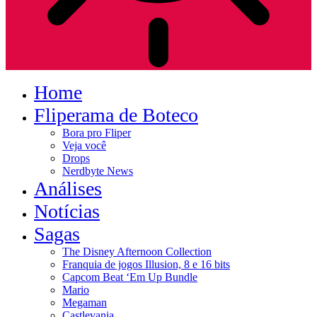
Home
Fliperama de Boteco
Bora pro Fliper
Veja você
Drops
Nerdbyte News
Análises
Notícias
Sagas
The Disney Afternoon Collection
Franquia de jogos Illusion, 8 e 16 bits
Capcom Beat ‘Em Up Bundle
Mario
Megaman
Castlevania