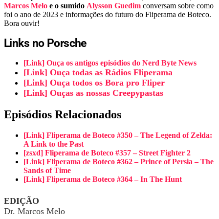
Marcos Melo
e o sumido
Alysson Guedim
conversam sobre como
foi o ano de 2023 e informações do futuro do Fliperama de Boteco.
Bora ouvir!
Links no Porsche
[Link] Ouça os antigos episódios do Nerd Byte News
[Link] Ouça todas as Rádios Fliperama
[Link] Ouça todos os Bora pro Fliper
[Link] Ouças as nossas Creepypastas
Episódios Relacionados
[Link] Fliperama de Boteco #350 – The Legend of Zelda:
A Link to the Past
[zsxd] Fliperama de Boteco #357 – Street Fighter 2
[Link] Fliperama de Boteco #362 – Prince of Persia – The
Sands of Time
[Link] Fliperama de Boteco #364 – In The Hunt
EDIÇÃO
Dr. Marcos Melo