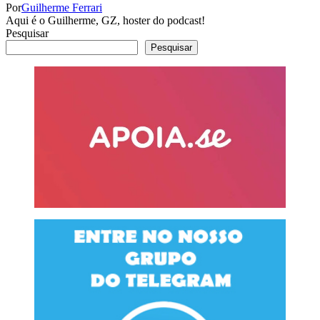
Por
Guilherme Ferrari
Aqui é o Guilherme, GZ, hoster do podcast!
Pesquisar
Pesquisar