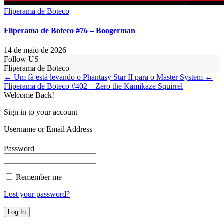
Fliperama de Boteco
Fliperama de Boteco #76 – Boogerman
14 de maio de 2026
Follow US
Fliperama de Boteco
← Um fã está levando o Phantasy Star II para o Master System
←
Fliperama de Boteco #402 – Zero the Kamikaze Squirrel
Welcome Back!
Sign in to your account
Username or Email Address
Password
Remember me
Lost your password?