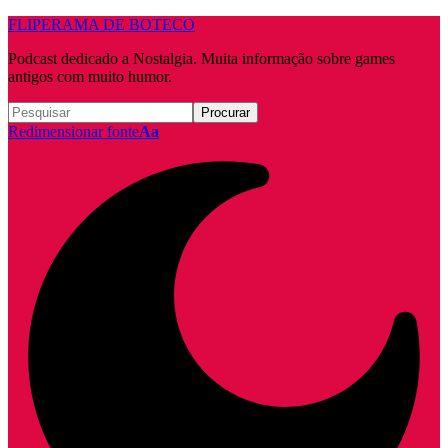
FLIPERAMA DE BOTECO
Podcast dedicado a Nostalgia. Muita informação sobre games
antigos com muito humor.
Redimensionar fonte
Aa