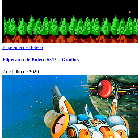
Fliperama de Boteco
Fliperama de Boteco #312 – Gradius
2 de julho de 2026