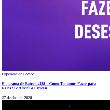
Fliperama de Boteco
Fliperama de Boteco #428 – Como Tentamos Fazer para
Relaxar e Aliviar o Estresse
27 de abril de 2026