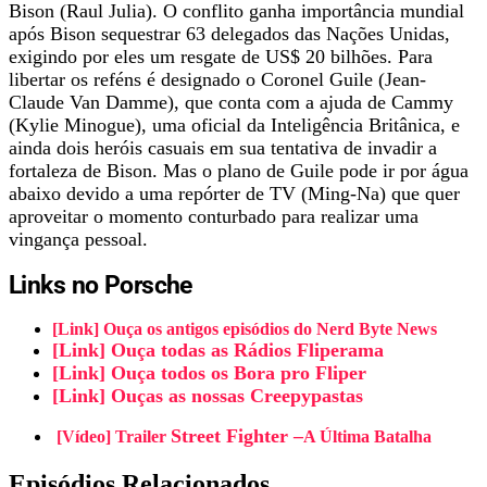
Bison (Raul Julia). O conflito ganha importância mundial
após Bison sequestrar 63 delegados das Nações Unidas,
exigindo por eles um resgate de US$ 20 bilhões. Para
libertar os reféns é designado o Coronel Guile (Jean-
Claude Van Damme), que conta com a ajuda de Cammy
(Kylie Minogue), uma oficial da Inteligência Britânica, e
ainda dois heróis casuais em sua tentativa de invadir a
fortaleza de Bison. Mas o plano de Guile pode ir por água
abaixo devido a uma repórter de TV (Ming-Na) que quer
aproveitar o momento conturbado para realizar uma
vingança pessoal.
Links no Porsche
[Link] Ouça os antigos episódios do Nerd Byte News
[Link] Ouça todas as Rádios Fliperama
[Link] Ouça todos os Bora pro Fliper
[Link] Ouças as nossas Creepypastas
Street Fighter –
[Vídeo] Trailer
A Última Batalha
Episódios Relacionados