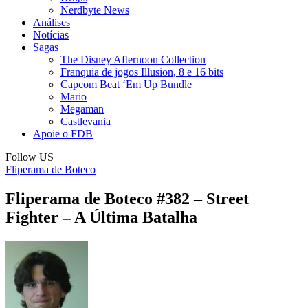
Nerdbyte News
Análises
Notícias
Sagas
The Disney Afternoon Collection
Franquia de jogos Illusion, 8 e 16 bits
Capcom Beat ‘Em Up Bundle
Mario
Megaman
Castlevania
Apoie o FDB
Follow US
Fliperama de Boteco
Fliperama de Boteco #382 – Street
Fighter – A Última Batalha