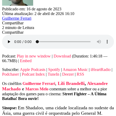
Publicado em: 16 de agosto de 2023
Última atualização: 2 de abril de 2026 16:10
Guilherme Ferrari
Compartilhar
2 minuto de Leitura
Compartilhar
Podcast:
Play in new window
|
Download
(Duration: 1:46:18 —
66.7MB) |
Embed
Subscribe:
Apple Podcasts
|
Spotify
|
Amazon Music
|
iHeartRadio
|
Podchaser
|
Podcast Index
|
TuneIn
|
Deezer
|
RSS
,
Lili Brandelli
,
Alexandre
Os cinéfilos
Guilherme Ferrari
Machado
e
Marcos Melo
comentam sobre a melhor ou a pior
adaptação dos games para o cinema:
Street Fighter – A Última
Batalha! Bora ouvir!
Em Shadaloo, uma cidade localizada no sudeste da
Sinopse:
Ásia, uma guerra civil é orquestrada pelo General M.