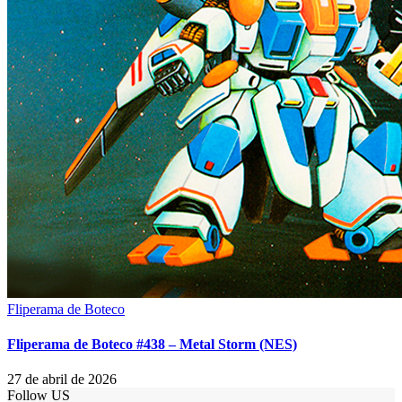
Fliperama de Boteco
Fliperama de Boteco #438 – Metal Storm (NES)
27 de abril de 2026
Follow US