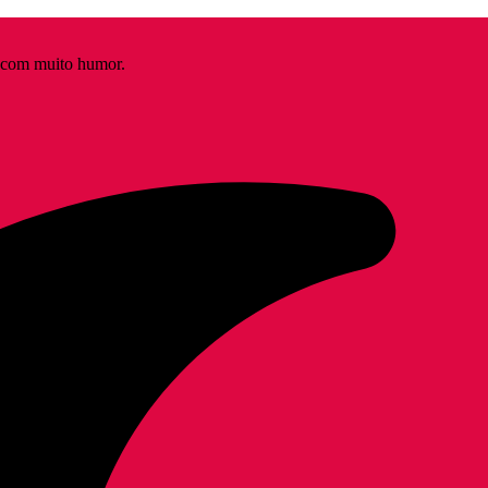
s com muito humor.