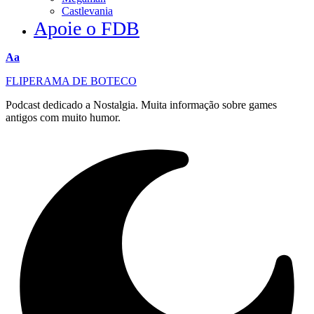
Castlevania
Apoie o FDB
Redimensionar
Aa
fonte
FLIPERAMA DE BOTECO
Podcast dedicado a Nostalgia. Muita informação sobre games
antigos com muito humor.