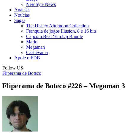
Nerdbyte News
Análises
Notícias
Sagas
The Disney Afternoon Collection
Franquia de jogos Illusion, 8 e 16 bits
Capcom Beat ‘Em Up Bundle
Mario
Megaman
Castlevania
Apoie o FDB
Follow US
Fliperama de Boteco
Fliperama de Boteco #226 – Megaman 3