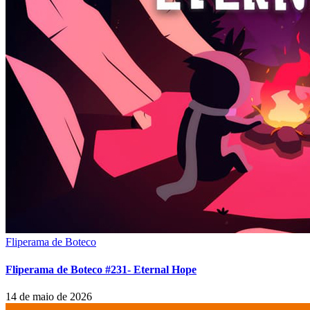
Fliperama de Boteco
Fliperama de Boteco #231- Eternal Hope
14 de maio de 2026