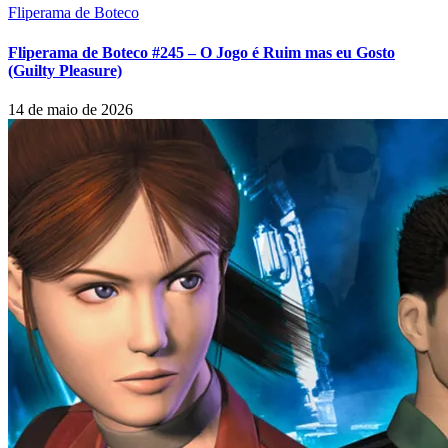
Fliperama de Boteco
Fliperama de Boteco #245 – O Jogo é Ruim mas eu Gosto
(Guilty Pleasure)
14 de maio de 2026