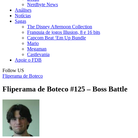
Nerdbyte News
Análises
Notícias
Sagas
The Disney Afternoon Collection
Franquia de jogos Illusion, 8 e 16 bits
Capcom Beat ‘Em Up Bundle
Mario
Megaman
Castlevania
Apoie o FDB
Follow US
Fliperama de Boteco
Fliperama de Boteco #125 – Boss Battle