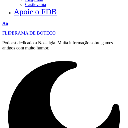
Castlevania
Apoie o FDB
Redimensionar
Aa
fonte
FLIPERAMA DE BOTECO
Podcast dedicado a Nostalgia. Muita informação sobre games
antigos com muito humor.