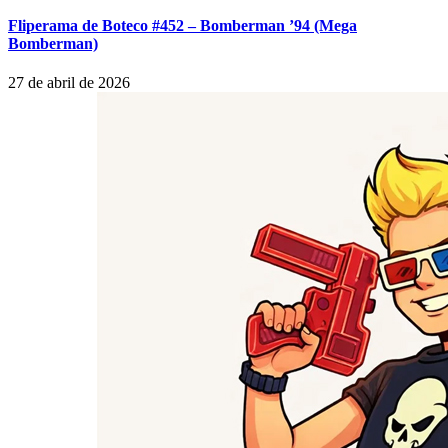
Fliperama de Boteco #452 – Bomberman ’94 (Mega
Bomberman)
27 de abril de 2026