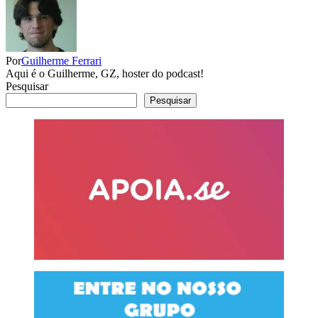
Por
Guilherme Ferrari
Aqui é o Guilherme, GZ, hoster do podcast!
Pesquisar
Pesquisar