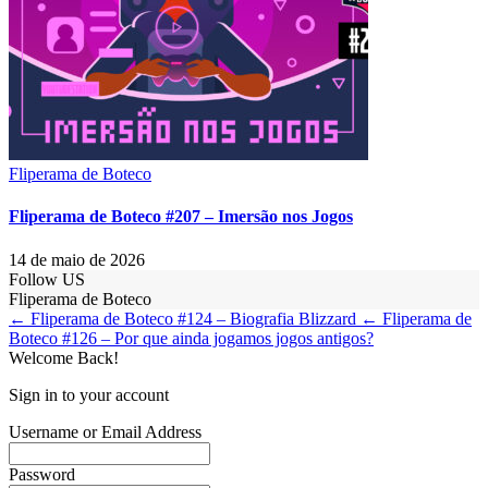
Fliperama de Boteco
Fliperama de Boteco #207 – Imersão nos Jogos
14 de maio de 2026
Follow US
Fliperama de Boteco
← Fliperama de Boteco #124 – Biografia Blizzard
← Fliperama de
Boteco #126 – Por que ainda jogamos jogos antigos?
Welcome Back!
Sign in to your account
Username or Email Address
Password