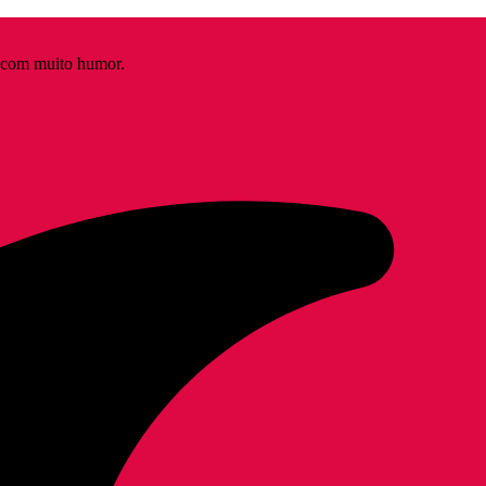
s com muito humor.