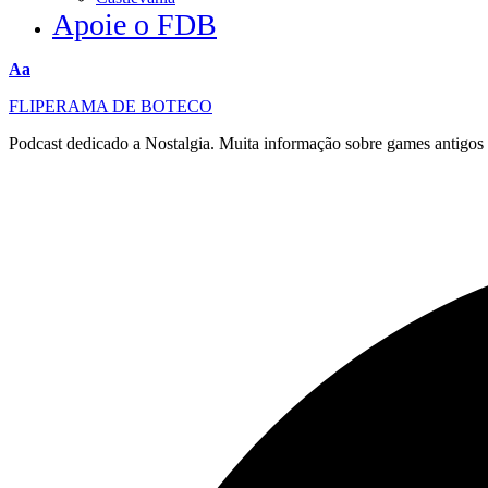
Apoie o FDB
Redimensionar
Aa
fonte
FLIPERAMA DE BOTECO
Podcast dedicado a Nostalgia. Muita informação sobre games antigo