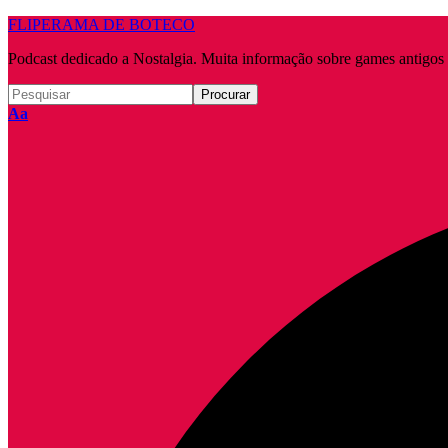
FLIPERAMA DE BOTECO
Podcast dedicado a Nostalgia. Muita informação sobre games antigo
Redimensionar
Aa
fonte