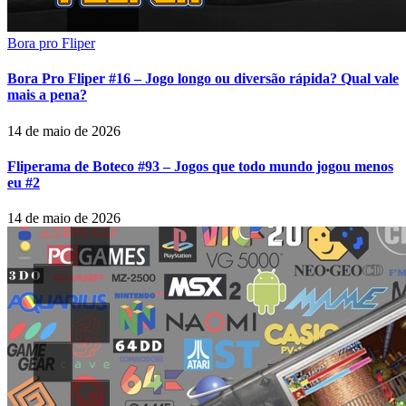
Bora pro Fliper
Bora Pro Fliper #16 – Jogo longo ou diversão rápida? Qual vale
mais a pena?
14 de maio de 2026
Fliperama de Boteco #93 – Jogos que todo mundo jogou menos
eu #2
14 de maio de 2026