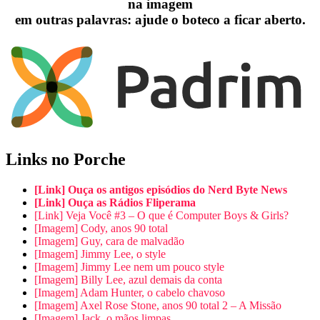
na imagem
em outras palavras: ajude o boteco a ficar aberto.
Links no Porche
[Link] Ouça os antigos episódios do Nerd Byte News
[Link] Ouça as Rádios Fliperama
[Link] Veja Você #3 – O que é Computer Boys & Girls?
[Imagem] Cody, anos 90 total
[Imagem] Guy, cara de malvadão
[Imagem] Jimmy Lee, o style
[Imagem] Jimmy Lee nem um pouco style
[Imagem] Billy Lee, azul demais da conta
[Imagem] Adam Hunter, o cabelo chavoso
[Imagem] Axel Rose Stone, anos 90 total 2 – A Missão
[Imagem] Jack, o mãos limpas