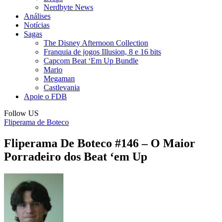
Nerdbyte News
Análises
Notícias
Sagas
The Disney Afternoon Collection
Franquia de jogos Illusion, 8 e 16 bits
Capcom Beat ‘Em Up Bundle
Mario
Megaman
Castlevania
Apoie o FDB
Follow US
Fliperama de Boteco
Fliperama De Boteco #146 – O Maior
Porradeiro dos Beat ‘em Up