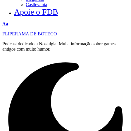
Castlevania
Apoie o FDB
Redimensionar
Aa
fonte
FLIPERAMA DE BOTECO
Podcast dedicado a Nostalgia. Muita informação sobre games
antigos com muito humor.