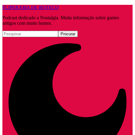
FLIPERAMA DE BOTECO
Podcast dedicado a Nostalgia. Muita informação sobre games
antigos com muito humor.