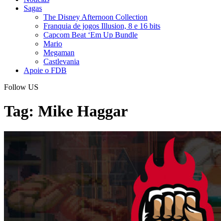
Sagas
The Disney Afternoon Collection
Franquia de jogos Illusion, 8 e 16 bits
Capcom Beat ‘Em Up Bundle
Mario
Megaman
Castlevania
Apoie o FDB
Follow US
Tag:
Mike Haggar