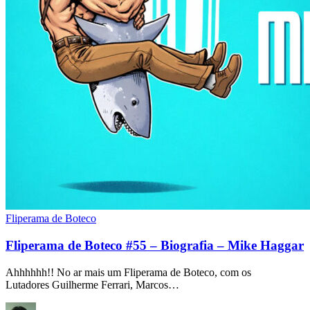
Fliperama de Boteco
Fliperama de Boteco #55 – Biografia – Mike Haggar
Ahhhhhh!! No ar mais um Fliperama de Boteco, com os
Lutadores Guilherme Ferrari, Marcos…