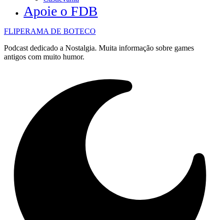
Apoie o FDB
FLIPERAMA DE BOTECO
Podcast dedicado a Nostalgia. Muita informação sobre games
antigos com muito humor.