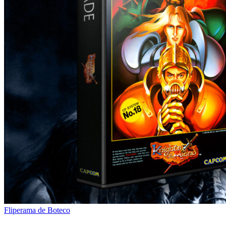
Fliperama de Boteco