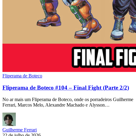
Fliperama de Boteco
Fliperama de Boteco #104 – Final Fight (Parte 2/2)
No ar mais um Fliperama de Boteco, onde os porradeiros Guilherme
Ferrari, Marcos Melo, Alexandre Machado e Alysson…
Guilherme Ferrari
22 de julho de 2026