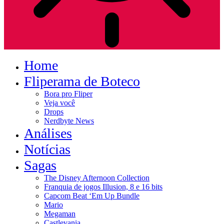
Home
Fliperama de Boteco
Bora pro Fliper
Veja você
Drops
Nerdbyte News
Análises
Notícias
Sagas
The Disney Afternoon Collection
Franquia de jogos Illusion, 8 e 16 bits
Capcom Beat ‘Em Up Bundle
Mario
Megaman
Castlevania