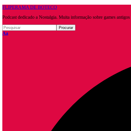
FLIPERAMA DE BOTECO
Podcast dedicado a Nostalgia. Muita informação sobre games antigo
Redimensionar
Aa
fonte