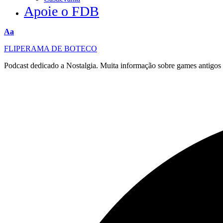
Apoie o FDB
Redimensionar
Aa
fonte
FLIPERAMA DE BOTECO
Podcast dedicado a Nostalgia. Muita informação sobre games antigo