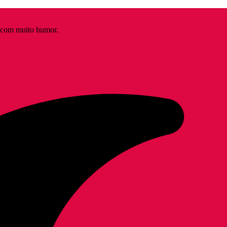
s com muito humor.