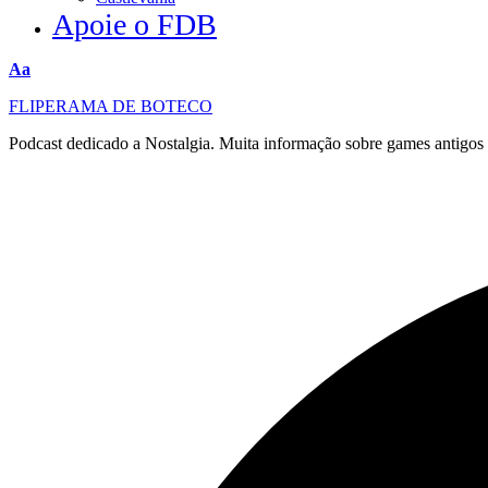
Apoie o FDB
Redimensionar
Aa
fonte
FLIPERAMA DE BOTECO
Podcast dedicado a Nostalgia. Muita informação sobre games antigo