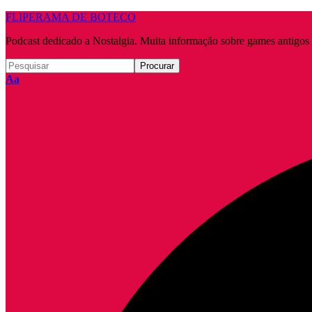
FLIPERAMA DE BOTECO
Podcast dedicado a Nostalgia. Muita informação sobre games antigo
Redimensionar
Aa
fonte