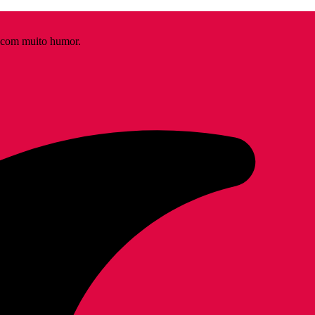
s com muito humor.