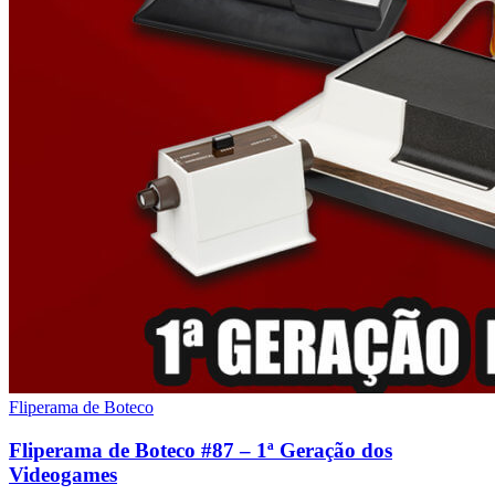
Fliperama de Boteco
Fliperama de Boteco #87 – 1ª Geração dos
Videogames