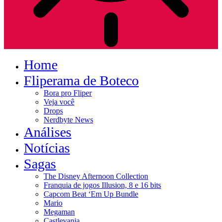
Home
Fliperama de Boteco
Bora pro Fliper
Veja você
Drops
Nerdbyte News
Análises
Notícias
Sagas
The Disney Afternoon Collection
Franquia de jogos Illusion, 8 e 16 bits
Capcom Beat ‘Em Up Bundle
Mario
Megaman
Castlevania