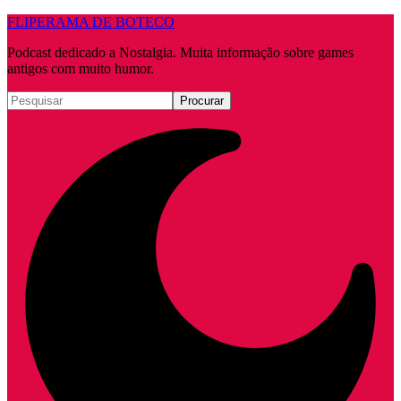
FLIPERAMA DE BOTECO
Podcast dedicado a Nostalgia. Muita informação sobre games
antigos com muito humor.