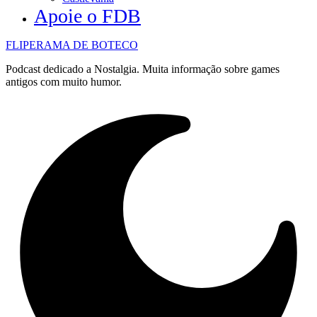
Apoie o FDB
FLIPERAMA DE BOTECO
Podcast dedicado a Nostalgia. Muita informação sobre games
antigos com muito humor.