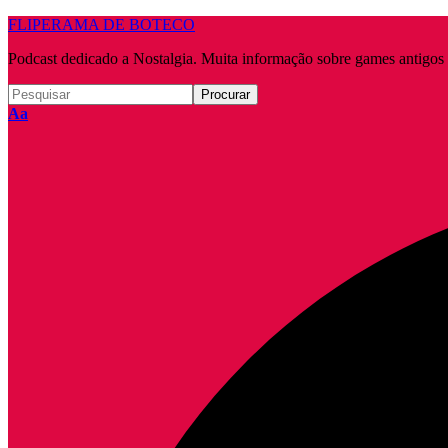
FLIPERAMA DE BOTECO
Podcast dedicado a Nostalgia. Muita informação sobre games antigo
Redimensionar
Aa
fonte