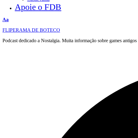
Apoie o FDB
Redimensionar
Aa
fonte
FLIPERAMA DE BOTECO
Podcast dedicado a Nostalgia. Muita informação sobre games antigo