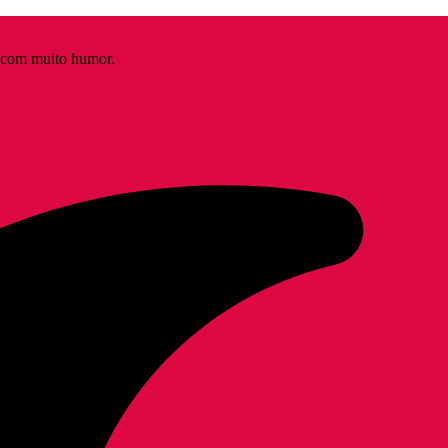
s com muito humor.