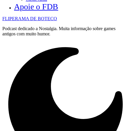
Apoie o FDB
FLIPERAMA DE BOTECO
Podcast dedicado a Nostalgia. Muita informação sobre games
antigos com muito humor.