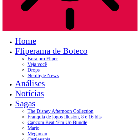
Home
Fliperama de Boteco
Bora pro Fliper
Veja você
Drops
Nerdbyte News
Análises
Notícias
Sagas
The Disney Afternoon Collection
Franquia de jogos Illusion, 8 e 16 bits
Capcom Beat ‘Em Up Bundle
Mario
Megaman
Castlevania