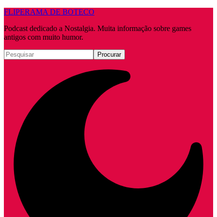
FLIPERAMA DE BOTECO
Podcast dedicado a Nostalgia. Muita informação sobre games
antigos com muito humor.