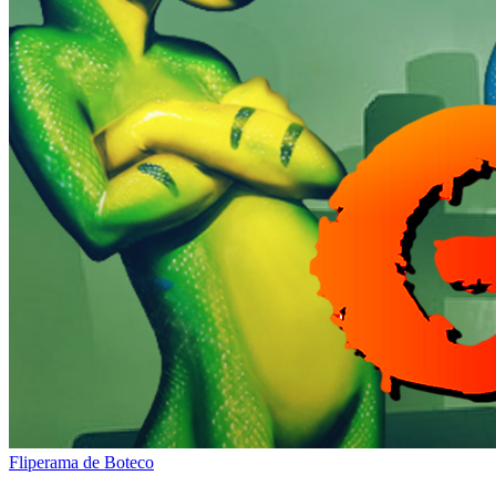
Fliperama de Boteco