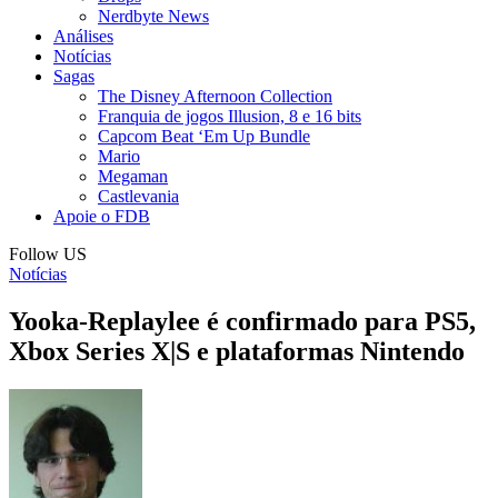
Nerdbyte News
Análises
Notícias
Sagas
The Disney Afternoon Collection
Franquia de jogos Illusion, 8 e 16 bits
Capcom Beat ‘Em Up Bundle
Mario
Megaman
Castlevania
Apoie o FDB
Follow US
Notícias
Yooka-Replaylee é confirmado para PS5,
Xbox Series X|S e plataformas Nintendo