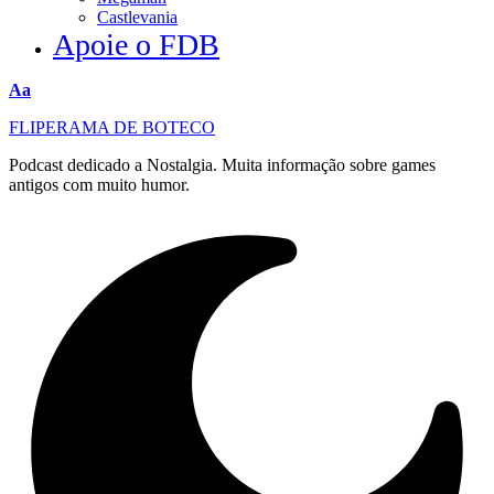
Castlevania
Apoie o FDB
Redimensionar
Aa
fonte
FLIPERAMA DE BOTECO
Podcast dedicado a Nostalgia. Muita informação sobre games
antigos com muito humor.