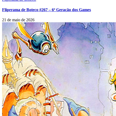
Fliperama de Boteco #267 – 6ª Geração dos Games
21 de maio de 2026