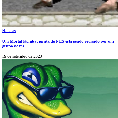
Notícias
Um Mortal Kombat pirata de NES está sendo revisado por um
grupo de fãs
19 de setembro de 2023