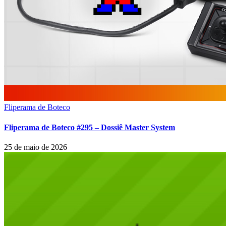
Fliperama de Boteco
Fliperama de Boteco #295 – Dossiê Master System
25 de maio de 2026