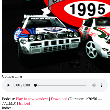
Compartilhar
Podcast:
Play in new window
|
Download
(Duration: 1:20:56 —
77.1MB) |
Embed
Índice