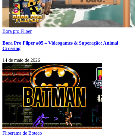
Bora pro Fliper
Bora Pro Fliper #05 – Videogames & Superação: Animal
Crossing
14 de maio de 2026
Fliperama de Boteco