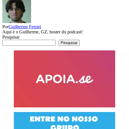
Por
Guilherme Ferrari
Aqui é o Guilherme, GZ, hoster do podcast!
Pesquisar
Pesquisar