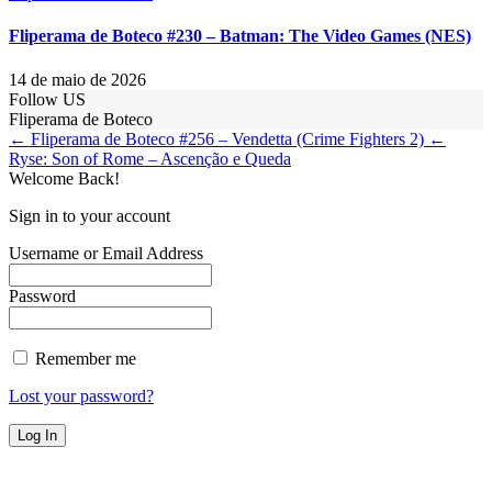
Fliperama de Boteco #230 – Batman: The Video Games (NES)
14 de maio de 2026
Follow US
Fliperama de Boteco
← Fliperama de Boteco #256 – Vendetta (Crime Fighters 2)
←
Ryse: Son of Rome – Ascenção e Queda
Welcome Back!
Sign in to your account
Username or Email Address
Password
Remember me
Lost your password?