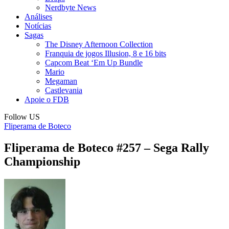
Nerdbyte News
Análises
Notícias
Sagas
The Disney Afternoon Collection
Franquia de jogos Illusion, 8 e 16 bits
Capcom Beat ‘Em Up Bundle
Mario
Megaman
Castlevania
Apoie o FDB
Follow US
Fliperama de Boteco
Fliperama de Boteco #257 – Sega Rally
Championship