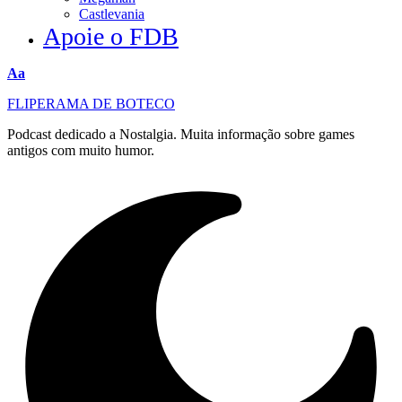
Castlevania
Apoie o FDB
Redimensionar
Aa
fonte
FLIPERAMA DE BOTECO
Podcast dedicado a Nostalgia. Muita informação sobre games
antigos com muito humor.