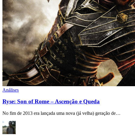
Análises
Ryse: Son of Rome – Ascenção e Queda
No fim de 2013 era lançada uma nova (já velha) geração de…