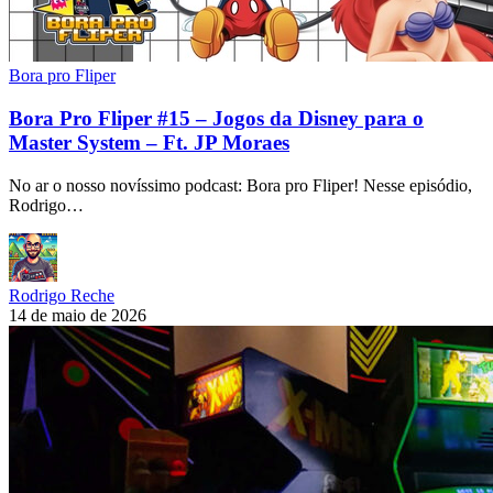
Bora pro Fliper
Bora Pro Fliper #15 – Jogos da Disney para o
Master System – Ft. JP Moraes
No ar o nosso novíssimo podcast: Bora pro Fliper! Nesse episódio,
Rodrigo…
Rodrigo Reche
14 de maio de 2026