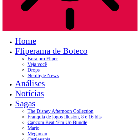
Home
Fliperama de Boteco
Bora pro Fliper
Veja você
Drops
Nerdbyte News
Análises
Notícias
Sagas
The Disney Afternoon Collection
Franquia de jogos Illusion, 8 e 16 bits
Capcom Beat ‘Em Up Bundle
Mario
Megaman
Castlevania