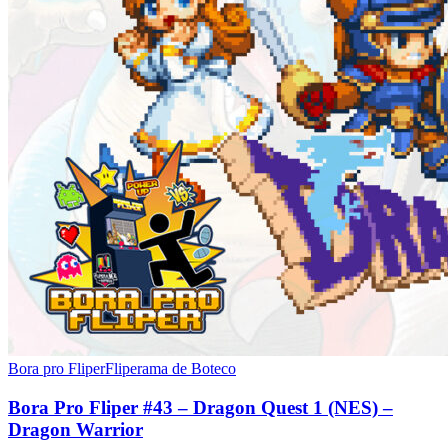
Bora pro Fliper
Fliperama de Boteco
Bora Pro Fliper #43 – Dragon Quest 1 (NES) –
Dragon Warrior