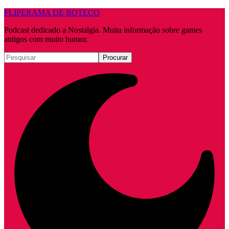
FLIPERAMA DE BOTECO
Podcast dedicado a Nostalgia. Muita informação sobre games
antigos com muito humor.