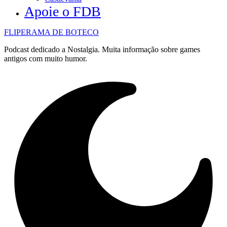
Apoie o FDB
FLIPERAMA DE BOTECO
Podcast dedicado a Nostalgia. Muita informação sobre games
antigos com muito humor.