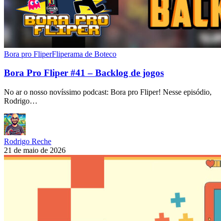
Bora pro Fliper
Fliperama de Boteco
Bora Pro Fliper #41 – Backlog de jogos
No ar o nosso novíssimo podcast: Bora pro Fliper! Nesse episódio,
Rodrigo…
Rodrigo Reche
21 de maio de 2026