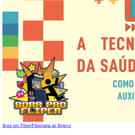
Bora pro Fliper
Fliperama de Boteco