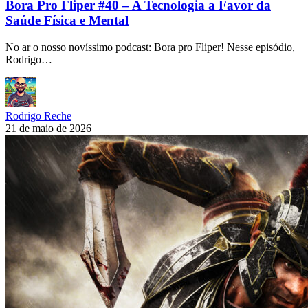
Bora Pro Fliper #40 – A Tecnologia a Favor da
Saúde Física e Mental
No ar o nosso novíssimo podcast: Bora pro Fliper! Nesse episódio,
Rodrigo…
Rodrigo Reche
21 de maio de 2026