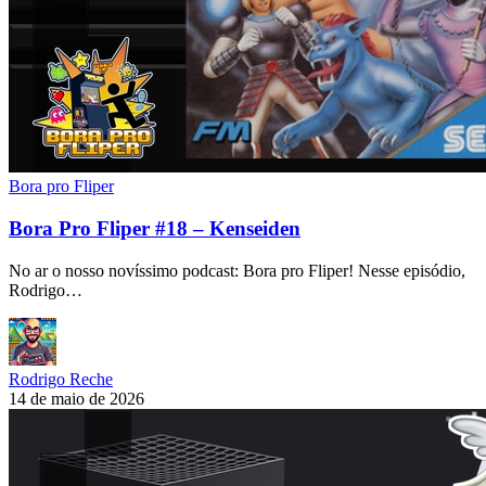
Bora pro Fliper
Bora Pro Fliper #18 – Kenseiden
No ar o nosso novíssimo podcast: Bora pro Fliper! Nesse episódio,
Rodrigo…
Rodrigo Reche
14 de maio de 2026