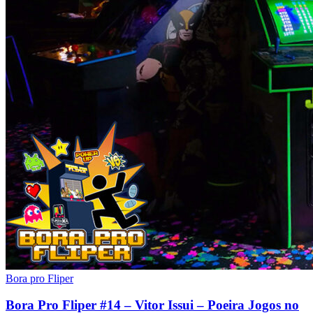
Bora pro Fliper
Bora Pro Fliper #14 – Vitor Issui – Poeira Jogos no