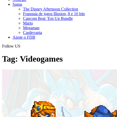
Sagas
The Disney Afternoon Collection
Franquia de jogos Illusion, 8 e 16 bits
Capcom Beat ‘Em Up Bundle
Mario
Megaman
Castlevania
Apoie o FDB
Follow US
Tag:
Videogames