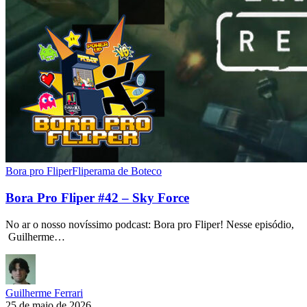
Bora pro Fliper
Fliperama de Boteco
Bora Pro Fliper #42 – Sky Force
No ar o nosso novíssimo podcast: Bora pro Fliper! Nesse episódio,
Guilherme…
Guilherme Ferrari
25 de maio de 2026