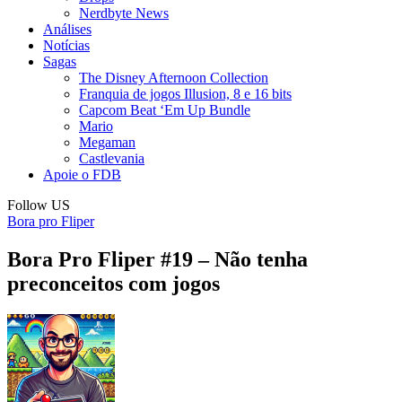
Nerdbyte News
Análises
Notícias
Sagas
The Disney Afternoon Collection
Franquia de jogos Illusion, 8 e 16 bits
Capcom Beat ‘Em Up Bundle
Mario
Megaman
Castlevania
Apoie o FDB
Follow US
Bora pro Fliper
Bora Pro Fliper #19 – Não tenha
preconceitos com jogos