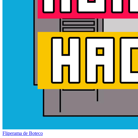
Fliperama de Boteco