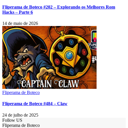
Fliperama de Boteco #202 – Explorando os Melhores Rom
Hacks – Parte 6
14 de maio de 2026
Fliperama de Boteco
Fliperama de Boteco #484 – Claw
24 de julho de 2025
Follow US
Fliperama de Boteco