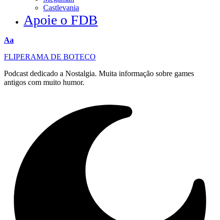
Castlevania
Apoie o FDB
Redimensionar
Aa
fonte
FLIPERAMA DE BOTECO
Podcast dedicado a Nostalgia. Muita informação sobre games
antigos com muito humor.