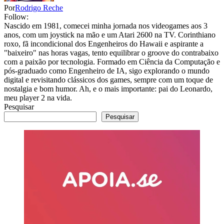
Por
Rodrigo Reche
Follow:
Nascido em 1981, comecei minha jornada nos videogames aos 3
anos, com um joystick na mão e um Atari 2600 na TV. Corinthiano
roxo, fã incondicional dos Engenheiros do Hawaii e aspirante a
"baixeiro" nas horas vagas, tento equilibrar o groove do contrabaixo
com a paixão por tecnologia. Formado em Ciência da Computação e
pós-graduado como Engenheiro de IA, sigo explorando o mundo
digital e revisitando clássicos dos games, sempre com um toque de
nostalgia e bom humor. Ah, e o mais importante: pai do Leonardo,
meu player 2 na vida.
Pesquisar
Pesquisar