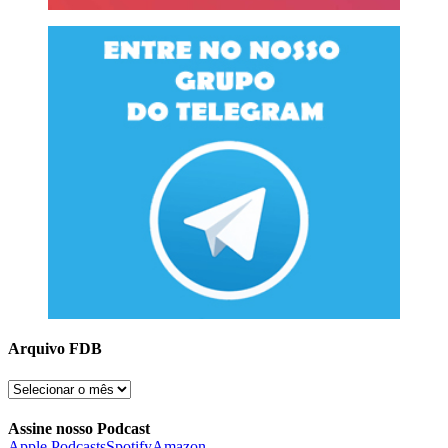
Arquivo FDB
Arquivo
FDB
Assine nosso Podcast
Apple Podcasts
Spotify
Amazon