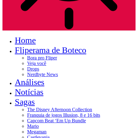
Home
Fliperama de Boteco
Bora pro Fliper
Veja você
Drops
Nerdbyte News
Análises
Notícias
Sagas
The Disney Afternoon Collection
Franquia de jogos Illusion, 8 e 16 bits
Capcom Beat ‘Em Up Bundle
Mario
Megaman
Castlevania