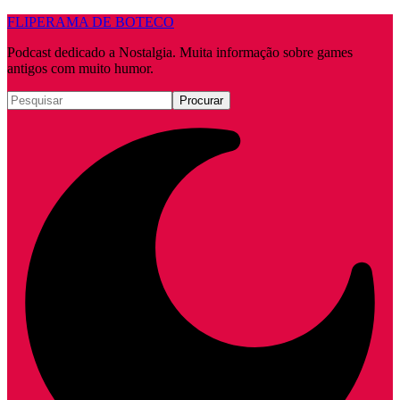
FLIPERAMA DE BOTECO
Podcast dedicado a Nostalgia. Muita informação sobre games
antigos com muito humor.