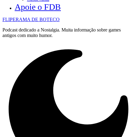
Apoie o FDB
FLIPERAMA DE BOTECO
Podcast dedicado a Nostalgia. Muita informação sobre games
antigos com muito humor.