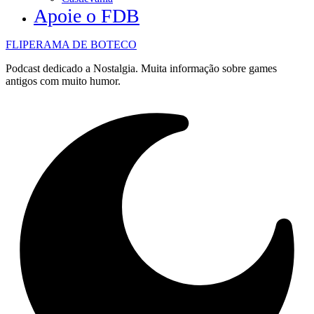
Apoie o FDB
FLIPERAMA DE BOTECO
Podcast dedicado a Nostalgia. Muita informação sobre games
antigos com muito humor.