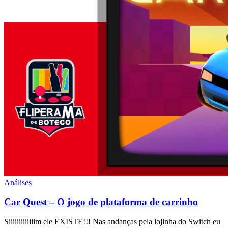
Análises
Car Quest – O jogo de plataforma de carrinho
Siiiiiiiiiiiiim ele EXISTE!!! Nas andanças pela lojinha do Switch eu