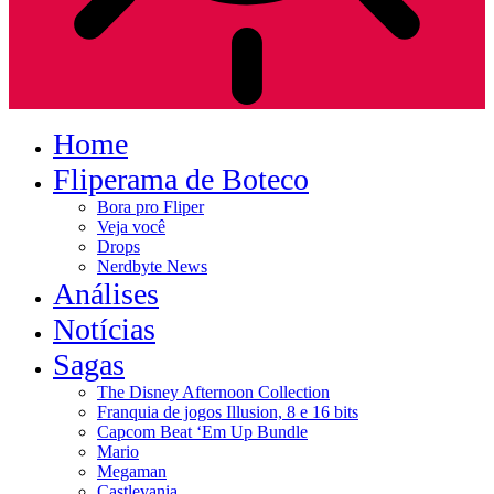
Home
Fliperama de Boteco
Bora pro Fliper
Veja você
Drops
Nerdbyte News
Análises
Notícias
Sagas
The Disney Afternoon Collection
Franquia de jogos Illusion, 8 e 16 bits
Capcom Beat ‘Em Up Bundle
Mario
Megaman
Castlevania