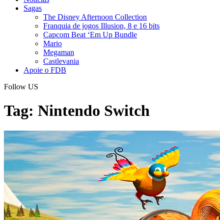
Sagas
The Disney Afternoon Collection
Franquia de jogos Illusion, 8 e 16 bits
Capcom Beat ‘Em Up Bundle
Mario
Megaman
Castlevania
Apoie o FDB
Follow US
Tag:
Nintendo Switch