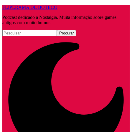
FLIPERAMA DE BOTECO
Podcast dedicado a Nostalgia. Muita informação sobre games
antigos com muito humor.