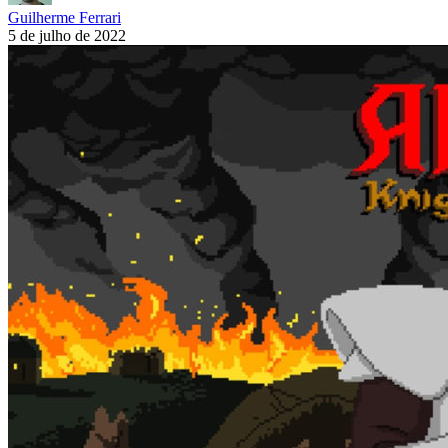
Guilherme Ferrari
5 de julho de 2022