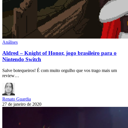
Análises
Aldred – Knight of Honor, jogo brasileiro para o
Nintendo Switch
Salve botequeiros! É com muito orgulho que vos trago mais um
review…
Renato Guardia
27 de janeiro de 2020