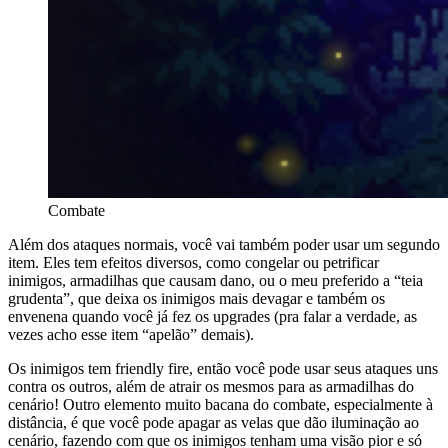
Combate
Além dos ataques normais, você vai também poder usar um segundo
item. Eles tem efeitos diversos, como congelar ou petrificar
inimigos, armadilhas que causam dano, ou o meu preferido a “teia
grudenta”, que deixa os inimigos mais devagar e também os
envenena quando você já fez os upgrades (pra falar a verdade, as
vezes acho esse item “apelão” demais).
Os inimigos tem friendly fire, então você pode usar seus ataques uns
contra os outros, além de atrair os mesmos para as armadilhas do
cenário! Outro elemento muito bacana do combate, especialmente à
distância, é que você pode apagar as velas que dão iluminação ao
cenário, fazendo com que os inimigos tenham uma visão pior e só