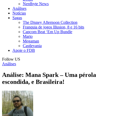
Nerdbyte News
Análises
Notícias
Sagas
The Disney Afternoon Collection
Franquia de jogos Illusion, 8 e 16 bits
Capcom Beat ‘Em Up Bundle
Mario
Megaman
Castlevania
Apoie o FDB
Follow US
Análises
Análise: Mana Spark – Uma pérola
escondida, e Brasileira!