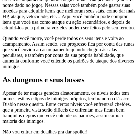
nome dado no jogo). Nessas salas você também pode gastar suas
moedas para adquirir items que melhoram seus stats, como dar mais
HP, ataque, velocidade, etc… Aqui você também pode comprar
itens que você usa como ataque ou ação secundários, e depois de
adquiri-los pela primeira vez eles podem ser feitos pelo seu ferreiro.
Quando você morre, você perde todos os seus itens e volta ao
acampamento. Assim sendo, seu progresso fica por conta das runas
que você enviou ao acampamento quando chegou às salas
peculiares, e também por conta da sua própria habilidade, que
aumenta conforme você entende os padrões de ataque dos diversos
inimigos.
As dungeons e seus bosses
Apesar de ter mapas gerados aleatoriamente, os níveis todos tem
nomes, estilos e tipos de inimigos próprios, lembrando o clássico
Diablo nesse quesito. Entre certos níveis você enfrentará chefões,
que a primeira vista serão difíceis de enfrentar, mas ficam bem
tranquilos depois que você entende os padrões, assim como a
maioria dos inimigos.
Não vou entrar em detalhes pra dar spoiler!