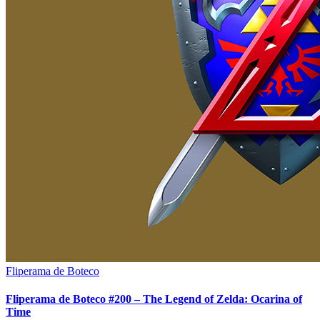
Fliperama de Boteco
Fliperama de Boteco #200 – The Legend of Zelda: Ocarina of
Time