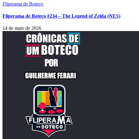
Fliperama de Boteco
Fliperama de Boteco #234 – The Legend of Zelda (NES)
14 de maio de 2026