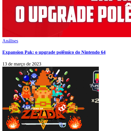
Análises
Expansion Pak: o upgrade polêmico do Nintendo 64
13 de março de 2023