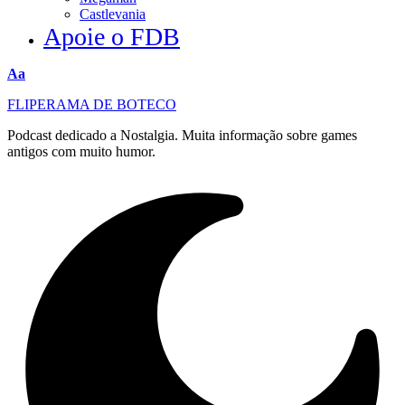
Castlevania
Apoie o FDB
Redimensionar
Aa
fonte
FLIPERAMA DE BOTECO
Podcast dedicado a Nostalgia. Muita informação sobre games
antigos com muito humor.