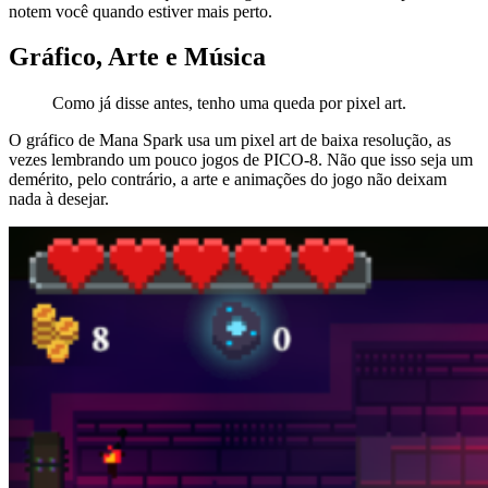
notem você quando estiver mais perto.
Gráfico, Arte e Música
Como já disse antes, tenho uma queda por pixel art.
O gráfico de Mana Spark usa um pixel art de baixa resolução, as
vezes lembrando um pouco jogos de PICO-8. Não que isso seja um
demérito, pelo contrário, a arte e animações do jogo não deixam
nada à desejar.