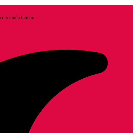
s com muito humor.