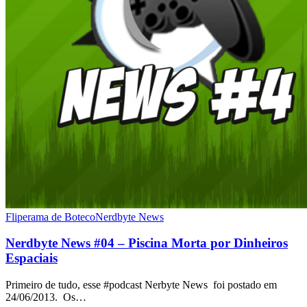
Fliperama de Boteco
Nerdbyte News
Nerdbyte News #04 – Piscina Morta por Dinheiros
Espaciais
Primeiro de tudo, esse #podcast Nerbyte News foi postado em
24/06/2013. Os…