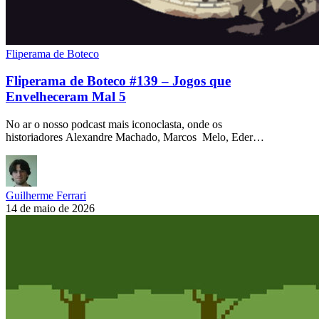
Fliperama de Boteco
Fliperama de Boteco #139 – Jogos que
Envelheceram Mal 5
No ar o nosso podcast mais iconoclasta, onde os
historiadores Alexandre Machado, Marcos Melo, Eder…
Guilherme Ferrari
14 de maio de 2026