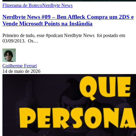
Fliperama de Boteco
Nerdbyte News
Nerdbyte News #09 – Ben Affleck Compra um 2DS e
Vende Microsoft Points na Inslândia
Primeiro de tudo, esse #podcast Nerdbyte News foi postado em
03/09/2013. Os…
Guilherme Ferrari
14 de maio de 2026