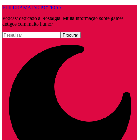
FLIPERAMA DE BOTECO
Podcast dedicado a Nostalgia. Muita informação sobre games
antigos com muito humor.