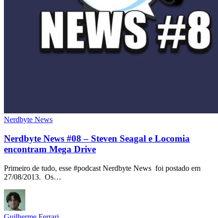
Nerdbyte News
Nerdbyte News #08 – Steven Seagal e Locomia
encontram Mega Drive
Primeiro de tudo, esse #podcast Nerdbyte News foi postado em
27/08/2013. Os…
Guilherme Ferrari