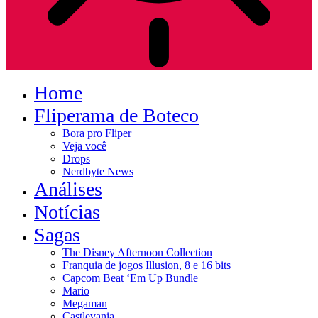
Home
Fliperama de Boteco
Bora pro Fliper
Veja você
Drops
Nerdbyte News
Análises
Notícias
Sagas
The Disney Afternoon Collection
Franquia de jogos Illusion, 8 e 16 bits
Capcom Beat ‘Em Up Bundle
Mario
Megaman
Castlevania