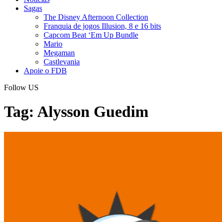
Sagas
The Disney Afternoon Collection
Franquia de jogos Illusion, 8 e 16 bits
Capcom Beat ‘Em Up Bundle
Mario
Megaman
Castlevania
Apoie o FDB
Follow US
Tag:
Alysson Guedim