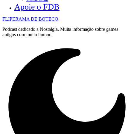
Apoie o FDB
FLIPERAMA DE BOTECO
Podcast dedicado a Nostalgia. Muita informação sobre games
antigos com muito humor.