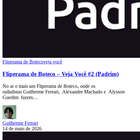
Fliperama de Boteco
veja você
Fliperama de Boteco – Veja Você #2 (Padrim)
No ar o mais um Fliperama de Boteco, onde os
radialistas Guilherme Ferrari, Alexandre Machado e Alysson
Guedim fazem…
Guilherme Ferrari
14 de maio de 2026