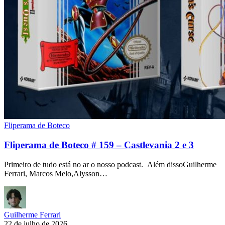
Fliperama de Boteco
Fliperama de Boteco # 159 – Castlevania 2 e 3
Primeiro de tudo está no ar o nosso podcast. Além dissoGuilherme
Ferrari, Marcos Melo,Alysson…
Guilherme Ferrari
22 de julho de 2026