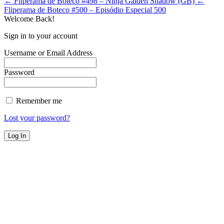
← Fliperama de Boteco #498 – Ninja Gaiden Shadow (GB)
←
Fliperama de Boteco #500 – Episódio Especial 500
Welcome Back!
Sign in to your account
Username or Email Address
Password
Remember me
Lost your password?