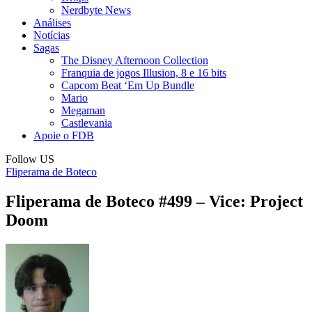
Nerdbyte News
Análises
Notícias
Sagas
The Disney Afternoon Collection
Franquia de jogos Illusion, 8 e 16 bits
Capcom Beat ‘Em Up Bundle
Mario
Megaman
Castlevania
Apoie o FDB
Follow US
Fliperama de Boteco
Fliperama de Boteco #499 – Vice: Project
Doom