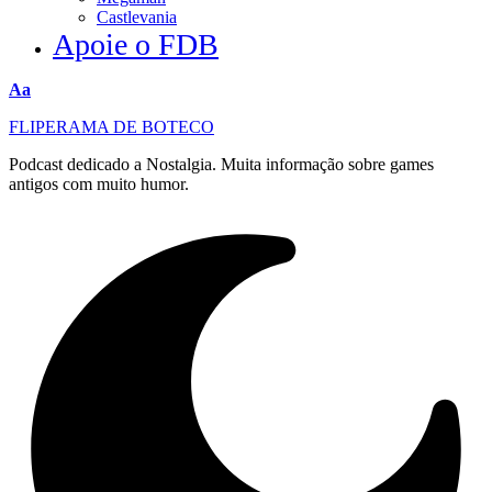
Castlevania
Apoie o FDB
Redimensionar
Aa
fonte
FLIPERAMA DE BOTECO
Podcast dedicado a Nostalgia. Muita informação sobre games
antigos com muito humor.