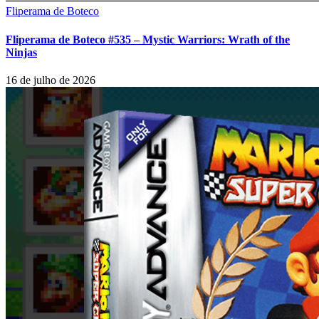
Fliperama de Boteco
Fliperama de Boteco #535 – Mystic Warriors: Wrath of the
Ninjas
16 de julho de 2026