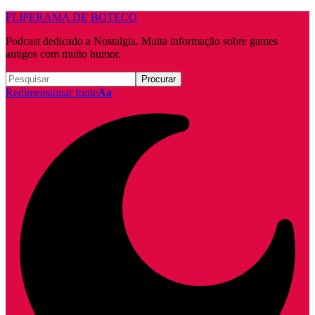
FLIPERAMA DE BOTECO
Podcast dedicado a Nostalgia. Muita informação sobre games
antigos com muito humor.
Redimensionar fonte
Aa