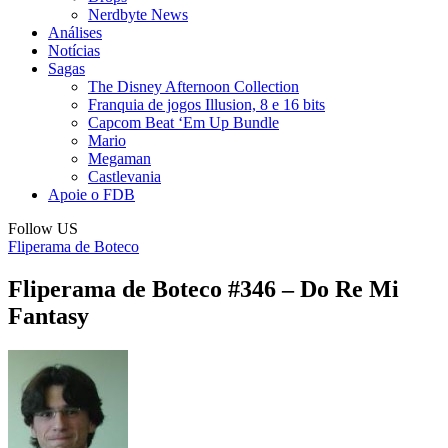
Nerdbyte News
Análises
Notícias
Sagas
The Disney Afternoon Collection
Franquia de jogos Illusion, 8 e 16 bits
Capcom Beat ‘Em Up Bundle
Mario
Megaman
Castlevania
Apoie o FDB
Follow US
Fliperama de Boteco
Fliperama de Boteco #346 – Do Re Mi
Fantasy