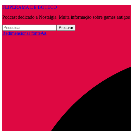
FLIPERAMA DE BOTECO
Podcast dedicado a Nostalgia. Muita informação sobre games antigo
Redimensionar fonte
Aa