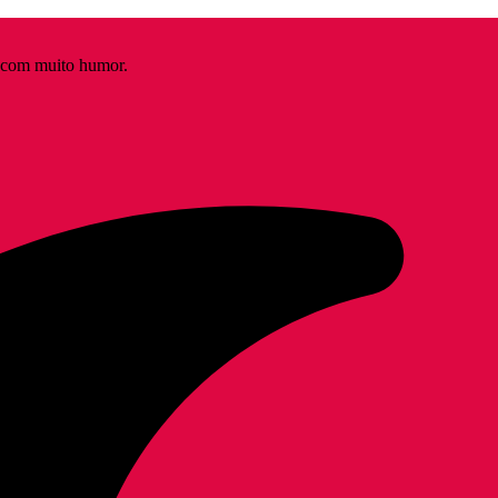
s com muito humor.