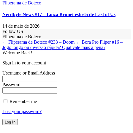
Fliperama de Boteco
Nerdbyte News #17 – Luiza Brunet estrela de Last of Us
14 de maio de 2026
Follow US
Fliperama de Boteco
← Fliperama de Boteco #233 – Doom
← Bora Pro Fliper #16 –
Jogo longo ou diversão rápida? Qual vale mais a pena?
Welcome Back!
Sign in to your account
Username or Email Address
Password
Remember me
Lost your password?