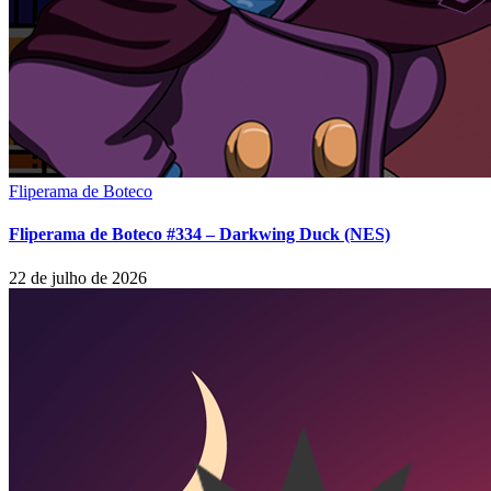
Fliperama de Boteco
Fliperama de Boteco #334 – Darkwing Duck (NES)
22 de julho de 2026