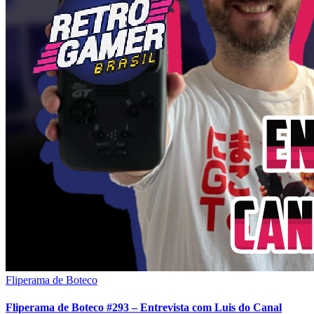
Fliperama de Boteco
Fliperama de Boteco #293 – Entrevista com Luis do Canal