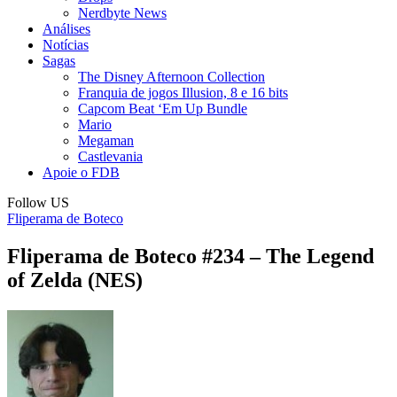
Nerdbyte News
Análises
Notícias
Sagas
The Disney Afternoon Collection
Franquia de jogos Illusion, 8 e 16 bits
Capcom Beat ‘Em Up Bundle
Mario
Megaman
Castlevania
Apoie o FDB
Follow US
Fliperama de Boteco
Fliperama de Boteco #234 – The Legend
of Zelda (NES)