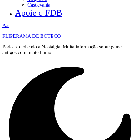
Castlevania
Apoie o FDB
Redimensionar
Aa
fonte
FLIPERAMA DE BOTECO
Podcast dedicado a Nostalgia. Muita informação sobre games
antigos com muito humor.