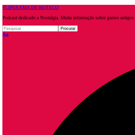
FLIPERAMA DE BOTECO
Podcast dedicado a Nostalgia. Muita informação sobre games antigo
Redimensionar
Aa
fonte