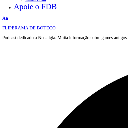
Apoie o FDB
Redimensionar
Aa
fonte
FLIPERAMA DE BOTECO
Podcast dedicado a Nostalgia. Muita informação sobre games antigo