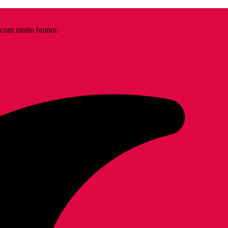
s com muito humor.