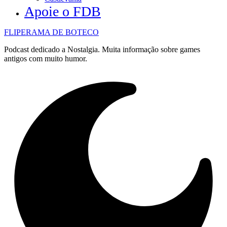
Apoie o FDB
FLIPERAMA DE BOTECO
Podcast dedicado a Nostalgia. Muita informação sobre games
antigos com muito humor.