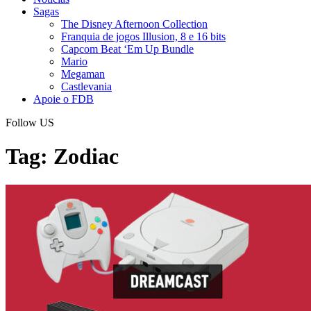
Sagas
The Disney Afternoon Collection
Franquia de jogos Illusion, 8 e 16 bits
Capcom Beat ‘Em Up Bundle
Mario
Megaman
Castlevania
Apoie o FDB
Follow US
Tag:
Zodiac