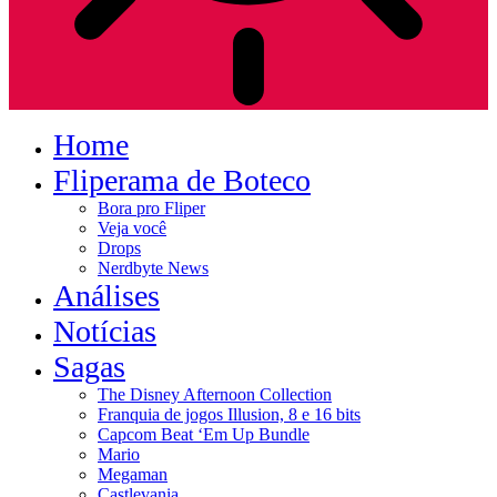
Home
Fliperama de Boteco
Bora pro Fliper
Veja você
Drops
Nerdbyte News
Análises
Notícias
Sagas
The Disney Afternoon Collection
Franquia de jogos Illusion, 8 e 16 bits
Capcom Beat ‘Em Up Bundle
Mario
Megaman
Castlevania