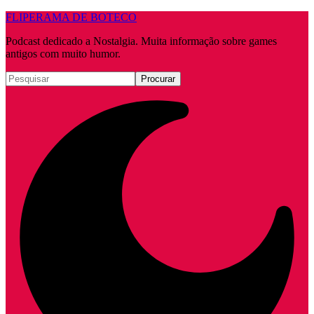
FLIPERAMA DE BOTECO
Podcast dedicado a Nostalgia. Muita informação sobre games
antigos com muito humor.